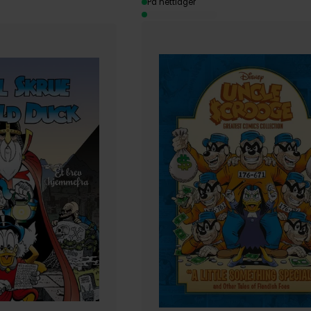
På nettlager