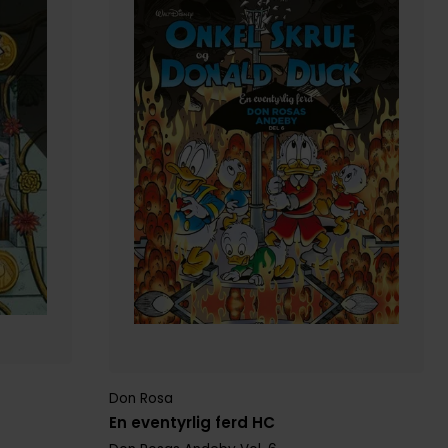
Don Rosa
En eventyrlig ferd HC