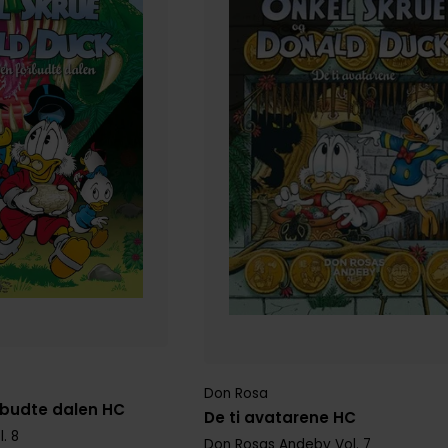
Don Rosa
orbudte dalen HC
De ti avatarene HC
. 8
Don Rosas Andeby
Vol. 7