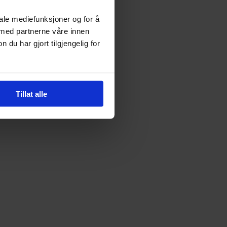
iale mediefunksjoner og for å
 med partnerne våre innen
u har gjort tilgjengelig for
Tillat alle