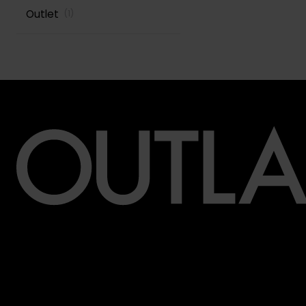
Outlet
(
1
)