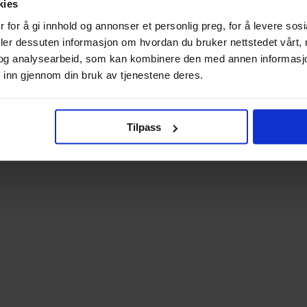
kies
 for å gi innhold og annonser et personlig preg, for å levere sos
deler dessuten informasjon om hvordan du bruker nettstedet vårt,
og analysearbeid, som kan kombinere den med annen informasjon d
 inn gjennom din bruk av tjenestene deres.
Tilpass