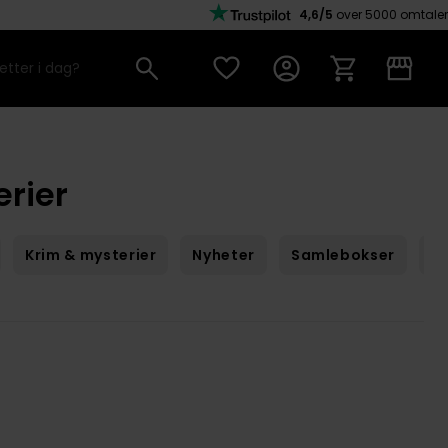
4,6/5
over 5000 omtaler
rier
Krim & mysterier
Nyheter
Samlebokser
Sc