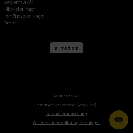
Medlemsvilkår
Tilbakekallinger
Forhåndsbestillinger
Om oss
Bli medlem
© Outland AS
Informasjonskapsler (cookies)
Personvernerklæring
Outland for bedrifter og foreninger