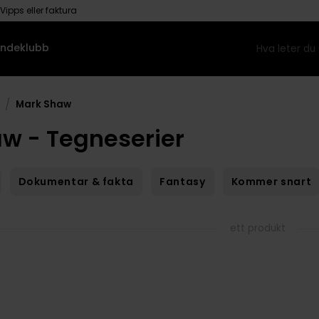
Vipps eller faktura
ndeklubb
/
Mark Shaw
w - Tegneserier
Dokumentar & fakta
Fantasy
Kommer snart
ett produkt