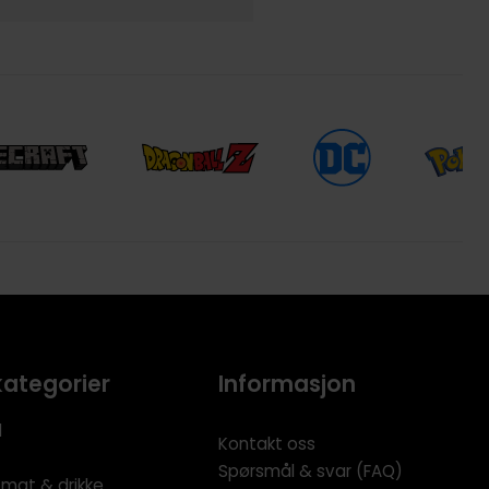
kategorier
Informasjon
l
Kontakt oss
Spørsmål & svar (FAQ)
 mat & drikke