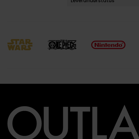
Leverandørstatus