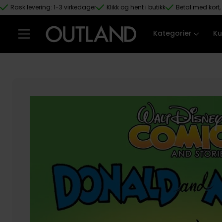
Rask levering: 1-3 virkedager
Klikk og hent i butikk
Betal med kort, 
Hopp til hovedinnhold
Kategorier
Ku