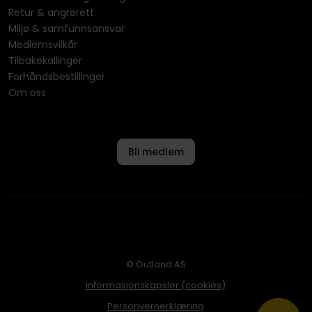
Retur & angrerett
Miljø & samfunnsansvar
Medlemsvilkår
Tilbakekallinger
Forhåndsbestillinger
Om oss
Bli medlem
© Outland AS
Informasjonskapsler (cookies)
Personvernerklæring