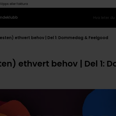
Vipps eller faktura
ndeklubb
nesten) ethvert behov | Del 1: Dommedag & Feelgood
sten) ethvert behov | Del 1