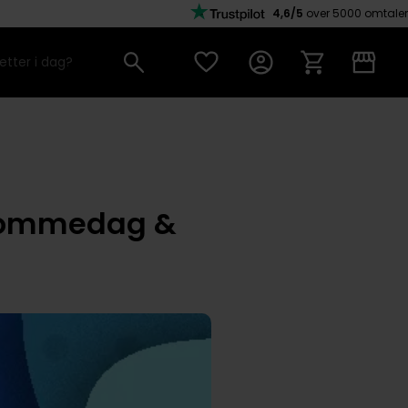
4,6/5
over 5000 omtaler
: Dommedag &