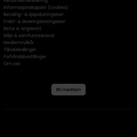
Personvernerklæring
Informasjonskapsler (cookies)
Betaling- & kjøpsbetingelser
Frakt- & leveringsbetingelser
Retur & angrerett
Miljø & samfunnsansvar
Medlemsvilkår
Tilbakekallinger
Forhåndsbestillinger
Om oss
Bli medlem