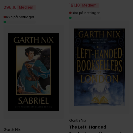
161
,
10
Medlem
296
,
10
Medlem
Ikke på nettlager
Ikke på nettlager
Garth Nix
The Left-Handed
Garth Nix