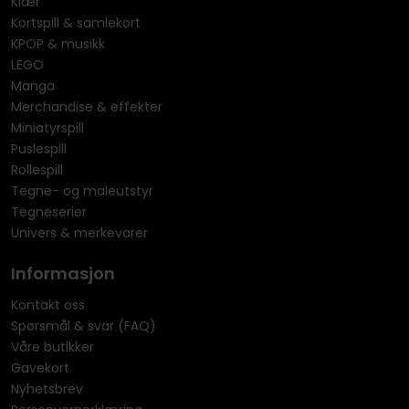
Klær
Kortspill & samlekort
KPOP & musikk
LEGO
Manga
Merchandise & effekter
Miniatyrspill
Puslespill
Rollespill
Tegne- og maleutstyr
Tegneserier
Univers & merkevarer
Informasjon
Kontakt oss
Spørsmål & svar (FAQ)
Våre butikker
Gavekort
Nyhetsbrev