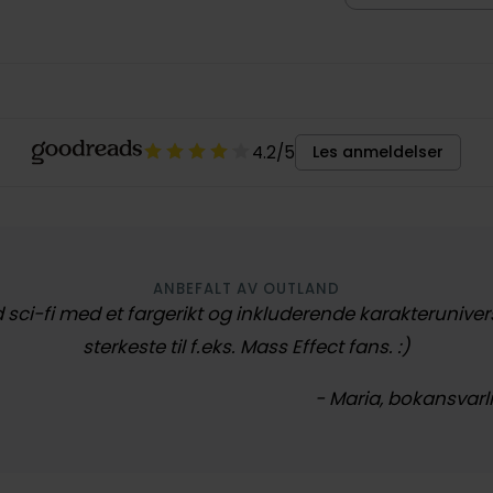
4.2
/5
Les anmeldelser
ANBEFALT AV OUTLAND
d sci-fi med et fargerikt og inkluderende karakteruniver
sterkeste til f.eks. Mass Effect fans. :)
- Maria, bokansvarli