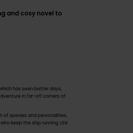
ng and cosy novel to
, which has seen better days,
adventure in far-off corners of
h of species and personalities,
s who keep the ship running. Life