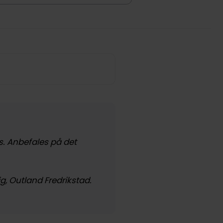
s. Anbefales på det
g, Outland Fredrikstad.