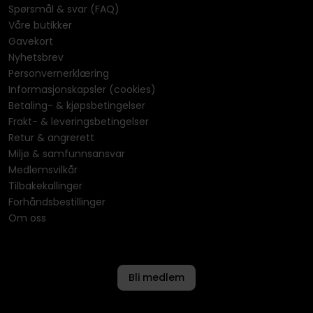
Spørsmål & svar (FAQ)
Våre butikker
Gavekort
Nyhetsbrev
Personvernerklæring
Informasjonskapsler (cookies)
Betaling- & kjøpsbetingelser
Frakt- & leveringsbetingelser
Retur & angrerett
Miljø & samfunnsansvar
Medlemsvilkår
Tilbakekallinger
Forhåndsbestillinger
Om oss
Bli medlem