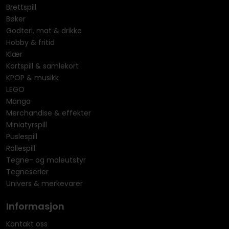
Brettspill
Bøker
Godteri, mat & drikke
Hobby & fritid
Klær
Kortspill & samlekort
KPOP & musikk
LEGO
Manga
Merchandise & effekter
Miniatyrspill
Puslespill
Rollespill
Tegne- og maleutstyr
Tegneserier
Univers & merkevarer
Informasjon
Kontakt oss