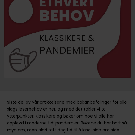
Siste del av vår artikkelserie med bokanbefalinger for alle
slags leserbehov er her, og med det takler vi to
ytterpunkter: klassikere og bøker om noe vi alle har
opplevd i moderne tid: pandemier. Bøkene du har hørt så
mye om, men aldri tatt deg tid til å lese, side om side