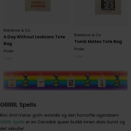
Rainbow & Co
Rainbow & Co
A Day Without Lesbians Tote
Tomb Mates Tote Bag
Bag
Pride
Pride
Tote
Tote
GRRRL Spells
Riot Grrrl møter goth-estetikk og den homofile agendaen!
GRRRL Spells
er en Canadisk queer butikk innen skeiv kunst og
det okkulte!