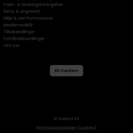
Frakt- & leveringsbetingelser
Retur & angrerett
Miljø & samfunnsansvar
Medlemsvilkår
Tilbakekallinger
Forhåndsbestillinger
Om oss
Bli medlem
© Outland AS
Informasjonskapsler (cookies)