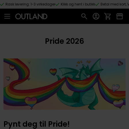
Rask levering: 1-3 virkedager
Klikk og hent i butikk
Betal med kort, V
Hopp til hovedinnhold
Pride 2026
Pynt deg til Pride!