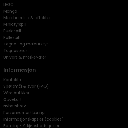
LEGO
Manga
Merchandise & effekter
Miniatyrspill
Puslespill
Rollespill
Tegne- og maleutstyr
Tegneserier
Univers & merkevarer
Informasjon
Kontakt oss
Spørsmål & svar (FAQ)
Våre butikker
Gavekort
Nyhetsbrev
Personvernerklæring
Informasjonskapsler (cookies)
Betaling- & kjøpsbetingelser