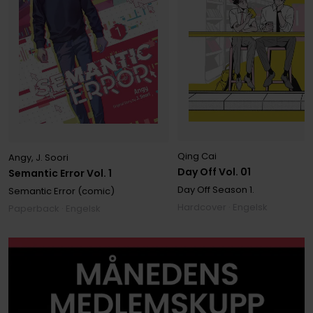
Qing Cai
Angy
,
J. Soori
Day Off Vol. 01
Semantic Error Vol. 1
Day Off Season 1.
Semantic Error (comic)
Hardcover · Engelsk
Paperback · Engelsk