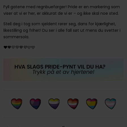
Fyll gatene med regnbuefarger! Pride er en markering som
viser at vi er her, er akkurat de vi er – og ikke skal noe sted.
Stell deg i tog som sjeldent rører seg, dans for kjærlighet,
likestilling og frihet! Du ser i alle fall søt ut mens du svetter i
sommersola.
❤️🧡💛💚💙💜🩷🩵