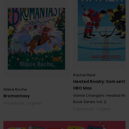
Rachel Reid
Heated Rivalry: Som sett 
HBO Max
Máire Roche
Game Changers: Heated Riva
Bromantasy
Book Series
Vol. 2
Paperback · Engelsk
Paperback · Engelsk