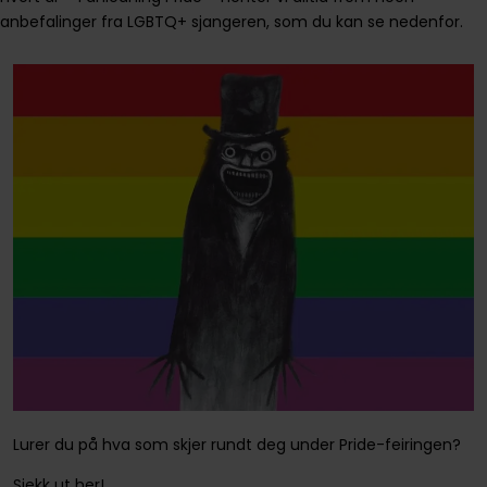
anbefalinger fra LGBTQ+ sjangeren, som du kan se nedenfor.
Lurer du på hva som skjer rundt deg under Pride-feiringen?
Sjekk ut her!