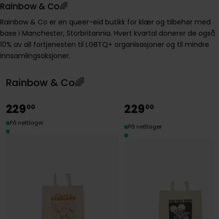
Rainbow & Co🌈
Rainbow & Co er en queer-eid butikk for klær og tilbehør med
base i Manchester, Storbritannia. Hvert kvartal donerer de også
10% av all fortjenesten til LGBTQ+ organisasjoner og til mindre
innsamlingsaksjoner.
Rainbow & Co🌈
229
229
00
00
På nettlager
På nettlager