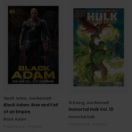
Geoff Johns
,
Joe Bennett
Al Ewing
,
Joe Bennett
Black Adam: Rise and Fall
Immortal Hulk Vol. 10
of an Empire
Immortal Hulk
Black Adam
Paperback · Engelsk
Paperback · Engelsk