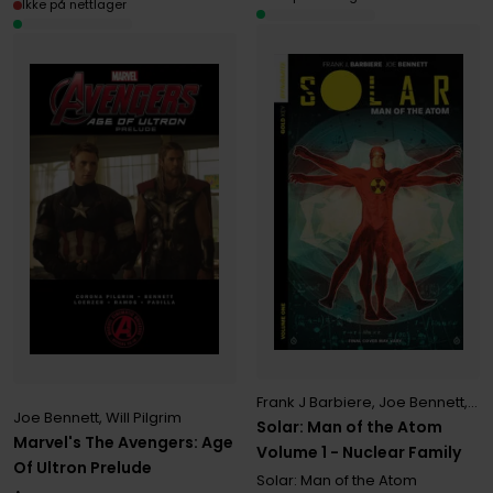
Ikke på nettlager
Frank J Barbiere
,
Joe Bennett
,
Tat
Joe Bennett
,
Will Pilgrim
Solar: Man of the Atom
Marvel's The Avengers: Age
Volume 1 - Nuclear Family
Of Ultron Prelude
Solar: Man of the Atom