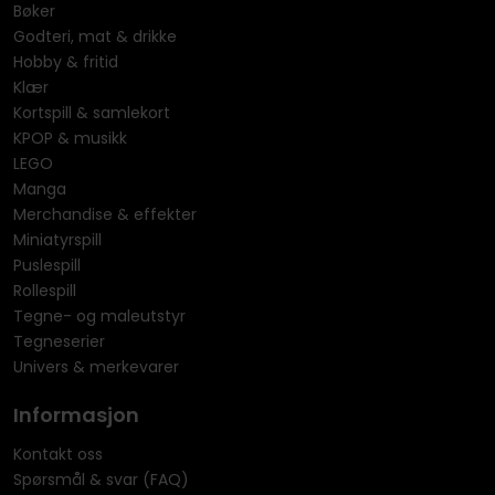
Bøker
Godteri, mat & drikke
Hobby & fritid
Klær
Kortspill & samlekort
KPOP & musikk
LEGO
Manga
Merchandise & effekter
Miniatyrspill
Puslespill
Rollespill
Tegne- og maleutstyr
Tegneserier
Univers & merkevarer
Informasjon
Kontakt oss
Spørsmål & svar (FAQ)