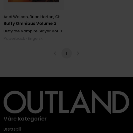
Andi Watson
,
Brian Horton
,
Christopher Golden
,
Cliff Richards
,
Dan B
Buffy Omnibus Volume 3
Buffy the Vampire Slayer
Vol. 3
Paperback · Engelsk
1
Våre kategorier
Brettspill