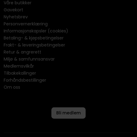
Våre butikker
Gavekort
Nyhetsbrev
Personvernerklæring
Informasjonskapsler (cookies)
Betaling- & kjøpsbetingelser
Frakt- & leveringsbetingelser
Retur & angrerett
Miljø & samfunnsansvar
Medlemsvilkår
Tilbakekallinger
Forhåndsbestillinger
Om oss
Bli medlem