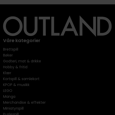
Våre kategorier
Brettspill
Bøker
Godteri, mat & drikke
Hobby & fritid
Klær
Kortspill & samlekort
KPOP & musikk
LEGO
Manga
Merchandise & effekter
Miniatyrspill
Puslespill