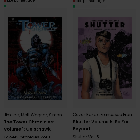
Ikke på nettlager
Ikke på nettlager
Cezar Razek
,
Francesco Francavilla
Jim Lee
,
Matt Wagner
,
Simon Bisley
Shutter Volume 5: So Far
The Tower Chronicles:
Beyond
Volume 1: Geisthawk
Shutter
Vol. 5
Tower Chronicles
Vol. 1