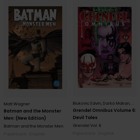
Biukovic Edvin
,
Darko Makan
,
Mat
Matt Wagner
Grendel Omnibus Volume 6:
Batman and the Monster
Devil Tales
Men: (New Edition)
Grendel
Vol. 6
Batman and the Monster Men
Paperback · Engelsk
Paperback · Engelsk