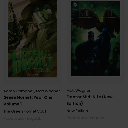
Matt Wagner
Aaron Campbell
,
Matt Wagner
Doctor Mid-Nite (New
Green Hornet: Year One
Edition)
Volume 1
New Edition
The Green Hornet
Vol. 1
Paperback · Engelsk
Paperback · Engelsk