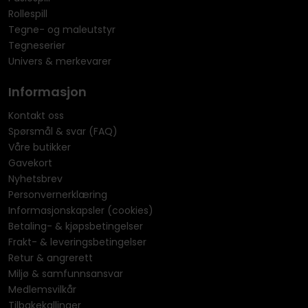
Rollespill
Tegne- og maleutstyr
Tegneserier
Univers & merkevarer
Informasjon
Kontakt oss
Spørsmål & svar (FAQ)
Våre butikker
Gavekort
Nyhetsbrev
Personvernerklæring
Informasjonskapsler (cookies)
Betaling- & kjøpsbetingelser
Frakt- & leveringsbetingelser
Retur & angrerett
Miljø & samfunnsansvar
Medlemsvilkår
Tilbakekallinger