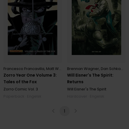
Francesco Francavilla
,
Matt Wagner
Brennan Wagner
,
Dan Schkade
,
Zorro Year One Volume 3:
Will Eisner's The Spirit:
Tales of the Fox
Returns
Zorro Comic
Vol. 3
Will Eisner's The Spirit
Paperback · Engelsk
Hardcover · Engelsk
1