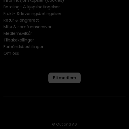
Informasjonskapsler (cookies)
Betaling- & kjøpsbetingelser
Frakt- & leveringsbetingelser
Retur & angrerett
Miljø & samfunnsansvar
Medlemsvilkår
Tilbakekallinger
Forhåndsbestillinger
Om oss
Bli medlem
© Outland AS