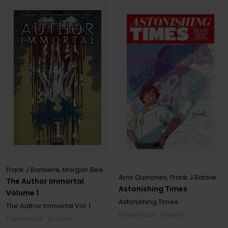
Frank J Barbiere
,
Morgan Beem
Arris Quinones
,
Frank J Barbiere
,
The Author Immortal
Astonishing Times
Volume 1
Astonishing Times
The Author Immortal
Vol. 1
Paperback · Engelsk
Paperback · Engelsk