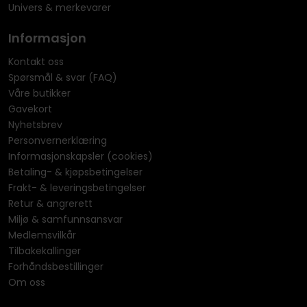
Univers & merkevarer
Informasjon
Kontakt oss
Spørsmål & svar (FAQ)
Våre butikker
Gavekort
Nyhetsbrev
Personvernerklæring
Informasjonskapsler (cookies)
Betaling- & kjøpsbetingelser
Frakt- & leveringsbetingelser
Retur & angrerett
Miljø & samfunnsansvar
Medlemsvilkår
Tilbakekallinger
Forhåndsbestillinger
Om oss