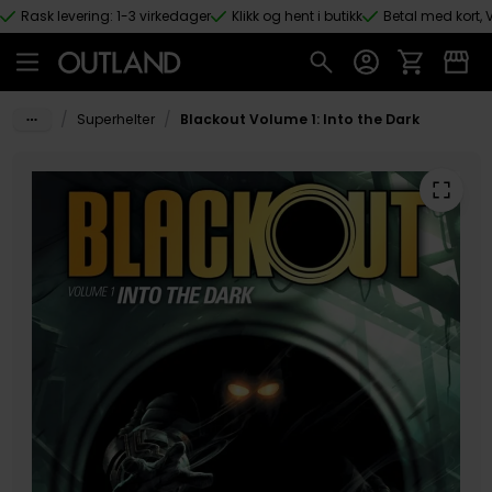
Rask levering: 1-3 virkedager
Klikk og hent i butikk
Betal med kort, V
Hopp til hovedinnhold
/
/
Superhelter
Blackout Volume 1: Into the Dark