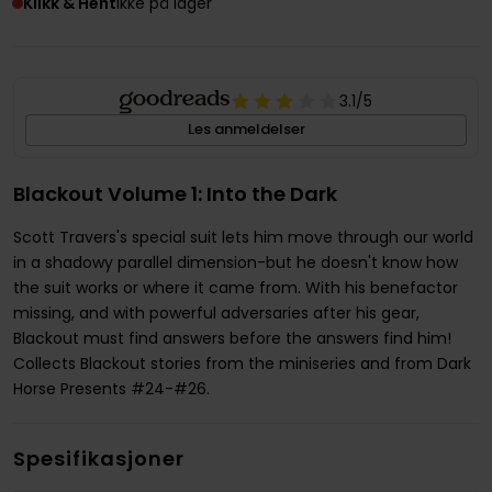
Klikk & Hent
Ikke på lager
3.1
/5
Les anmeldelser
Blackout Volume 1: Into the Dark
Scott Travers's special suit lets him move through our world
in a shadowy parallel dimension-but he doesn't know how
the suit works or where it came from. With his benefactor
missing, and with powerful adversaries after his gear,
Blackout must find answers before the answers find him!
Collects Blackout stories from the miniseries and from Dark
Horse Presents #24-#26.
Spesifikasjoner