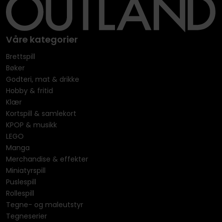
Våre kategorier
Brettspill
Bøker
Godteri, mat & drikke
Hobby & fritid
Klær
Kortspill & samlekort
KPOP & musikk
LEGO
Manga
Merchandise & effekter
Miniatyrspill
Puslespill
Rollespill
Tegne- og maleutstyr
Tegneserier