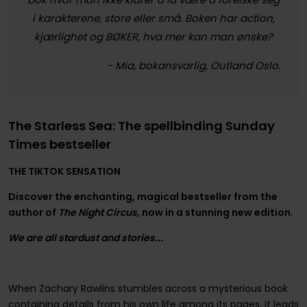
i karakterene, store eller små. Boken har action,
kjærlighet og BØKER, hva mer kan man ønske?
- Mia, bokansvarlig, Outland Oslo.
The Starless Sea: The spellbinding Sunday
Times bestseller
THE TIKTOK SENSATION
Discover the enchanting, magical bestseller from the
author of
The Night Circus
, now in a stunning new edition.
We are all stardust and stories...
When Zachary Rawlins stumbles across a mysterious book
containing details from his own life among its pages, it leads