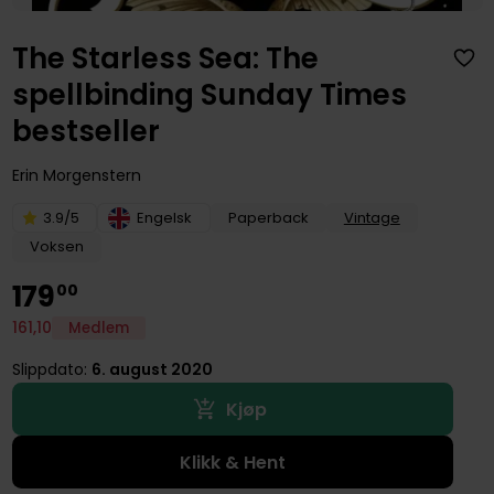
The Starless Sea: The
spellbinding Sunday Times
bestseller
Erin Morgenstern
3.9/5
Engelsk
Paperback
Vintage
Voksen
179
00
161
,
10
Medlem
Slippdato:
6. august 2020
Kjøp
Klikk & Hent