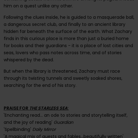
him on a quest unlike any other.
Following the clues inside, he is guided to a masquerade ball,
a dangerous secret club, and finally to an ancient library
hidden far beneath the surface of the earth. What Zachary
finds in this curious place is more than just a buried home
for books and their guardians - it is a place of lost cities and
seas, lovers who pass notes across time, and of stories
whispered by the dead.
But when the library is threatened, Zachary must race
through its twisting tunnels and sweetly soaked shores,
searching for the end of his story.
PRAISE FOR
THE STARLESS SEA
:
'Enchanting read... an ode to stories and storytelling itself,
and the joy of reading'
Guardian
'Spellbinding'
Daily Mirror
'A magical mix of quests and fables...beautifully written'