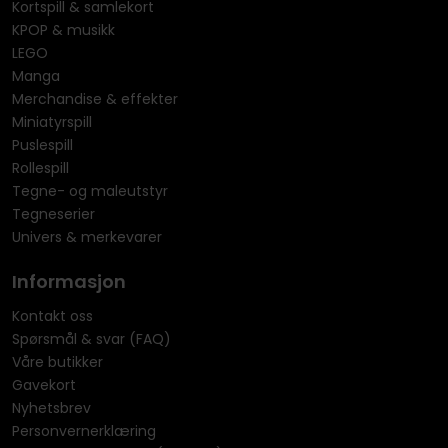
Kortspill & samlekort
KPOP & musikk
LEGO
Manga
Merchandise & effekter
Miniatyrspill
Puslespill
Rollespill
Tegne- og maleutstyr
Tegneserier
Univers & merkevarer
Informasjon
Kontakt oss
Spørsmål & svar (FAQ)
Våre butikker
Gavekort
Nyhetsbrev
Personvernerklæring