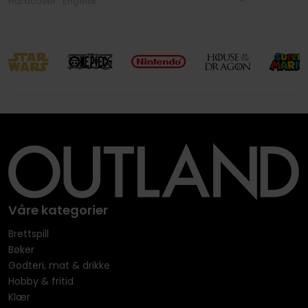
Hardcover · Engelsk
Våre kategorier
Brettspill
Bøker
Godteri, mat & drikke
Hobby & fritid
Klær