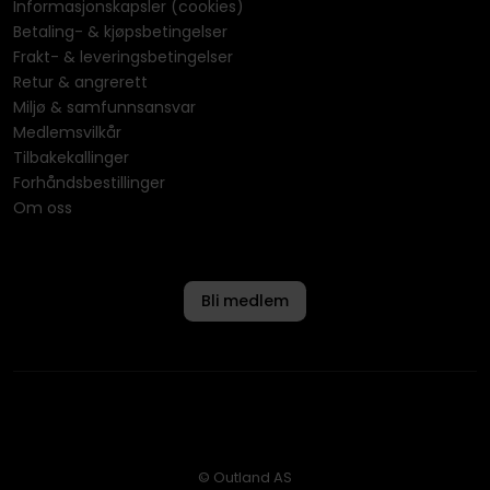
Informasjonskapsler (cookies)
Betaling- & kjøpsbetingelser
Frakt- & leveringsbetingelser
Retur & angrerett
Miljø & samfunnsansvar
Medlemsvilkår
Tilbakekallinger
Forhåndsbestillinger
Om oss
Bli medlem
© Outland AS