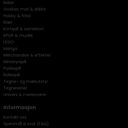
Bøker
Godteri, mat & drikke
Hobby & fritid
Klær
Kortspill & samlekort
KPOP & musikk
LEGO
Manga
Merchandise & effekter
Miniatyrspill
Puslespill
Rollespill
Tegne- og maleutstyr
Tegneserier
Univers & merkevarer
Informasjon
Kontakt oss
Spørsmål & svar (FAQ)