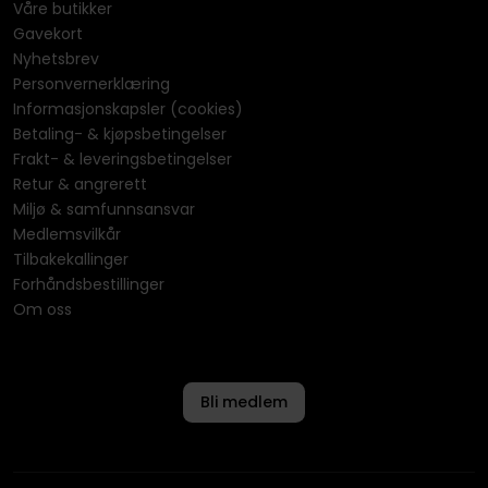
Våre butikker
Gavekort
Nyhetsbrev
Personvernerklæring
Informasjonskapsler (cookies)
Betaling- & kjøpsbetingelser
Frakt- & leveringsbetingelser
Retur & angrerett
Miljø & samfunnsansvar
Medlemsvilkår
Tilbakekallinger
Forhåndsbestillinger
Om oss
Bli medlem