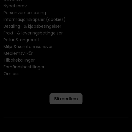
Nyhetsbrev
Personvernerklæring
Informasjonskapsler (cookies)
Betaling- & kjøpsbetingelser
Frakt- & leveringsbetingelser
Retur & angrerett
Miljø & samfunnsansvar
Medlemsvilkår
Tilbakekallinger
Forhåndsbestillinger
Om oss
Bli medlem