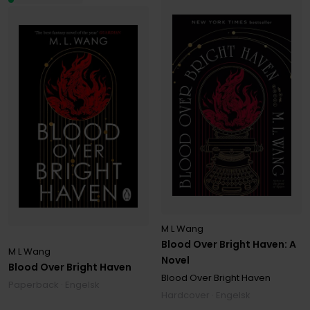
M L Wang
Blood Over Bright Haven: A
M L Wang
Novel
Blood Over Bright Haven
Blood Over Bright Haven
Paperback · Engelsk
Hardcover · Engelsk