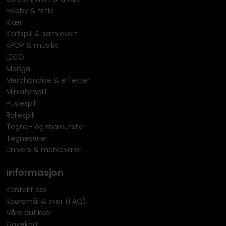
Hobby & fritid
Klær
Kortspill & samlekort
KPOP & musikk
LEGO
Manga
Merchandise & effekter
Miniatyrspill
Puslespill
Rollespill
Tegne- og maleutstyr
Tegneserier
Univers & merkevarer
Informasjon
Kontakt oss
Spørsmål & svar (FAQ)
Våre butikker
Gavekort