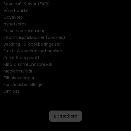
Spørsmål & svar (FAQ)
Våre butikker
Gavekort
Nyhetsbrev
Personvernerklæring
Informasjonskapsler (cookies)
Betaling- & kjøpsbetingelser
Frakt- & leveringsbetingelser
Retur & angrerett
Miljø & samfunnsansvar
Medlemsvilkår
Tilbakekallinger
Forhåndsbestillinger
Om oss
Bli medlem