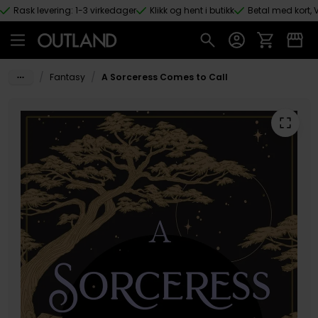
Rask levering: 1-3 virkedager
Klikk og hent i butikk
Betal med kort, V
Hopp til hovedinnhold
/
/
Fantasy
A Sorceress Comes to Call