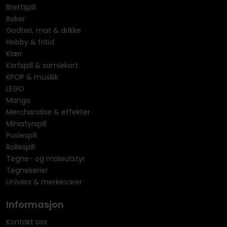
Brettspill
Bøker
Godteri, mat & drikke
Hobby & fritid
Klær
Kortspill & samlekort
KPOP & musikk
LEGO
Manga
Merchandise & effekter
Miniatyrspill
Puslespill
Rollespill
Tegne- og maleutstyr
Tegneserier
Univers & merkevarer
Informasjon
Kontakt oss