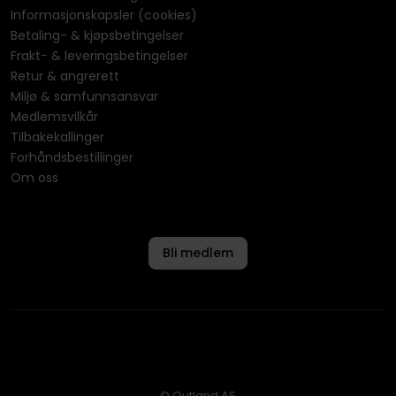
Informasjonskapsler (cookies)
Betaling- & kjøpsbetingelser
Frakt- & leveringsbetingelser
Retur & angrerett
Miljø & samfunnsansvar
Medlemsvilkår
Tilbakekallinger
Forhåndsbestillinger
Om oss
Bli medlem
© Outland AS