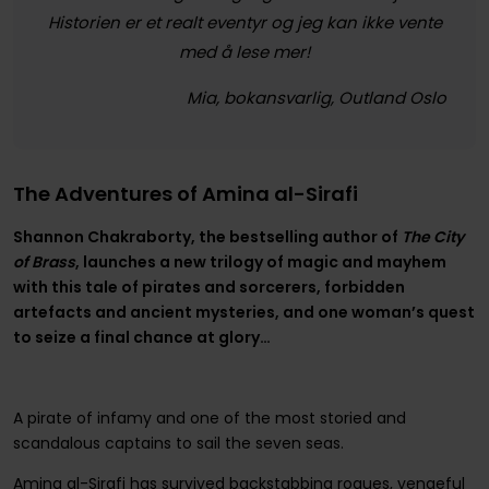
Historien er et realt eventyr og jeg kan ikke vente
med å lese mer!
Mia, bokansvarlig, Outland Oslo
The Adventures of Amina al-Sirafi
Shannon Chakraborty, the bestselling author of
The City
of Brass
, launches a new trilogy of magic and mayhem
with this tale of pirates and sorcerers, forbidden
artefacts and ancient mysteries, and one woman’s quest
to seize a final chance at glory…
A pirate of infamy and one of the most storied and
scandalous captains to sail the seven seas.
Amina al-Sirafi has survived backstabbing rogues, vengeful