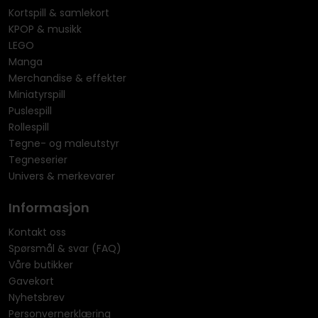
Kortspill & samlekort
KPOP & musikk
LEGO
Manga
Merchandise & effekter
Miniatyrspill
Puslespill
Rollespill
Tegne- og maleutstyr
Tegneserier
Univers & merkevarer
Informasjon
Kontakt oss
Spørsmål & svar (FAQ)
Våre butikker
Gavekort
Nyhetsbrev
Personvernerklæring