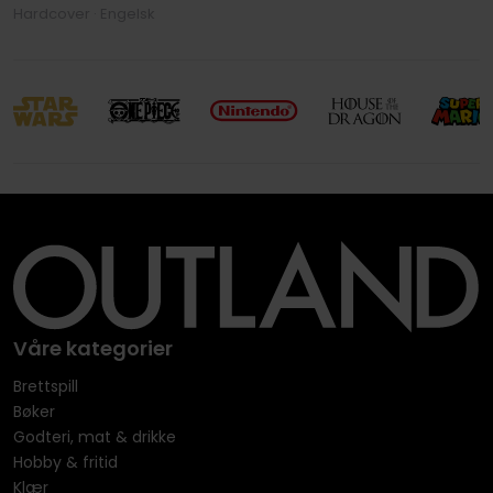
Hardcover · Engelsk
Våre kategorier
Brettspill
Bøker
Godteri, mat & drikke
Hobby & fritid
Klær