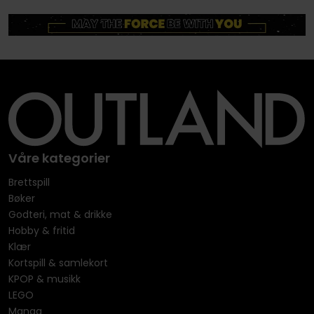
Våre kategorier
Brettspill
Bøker
Godteri, mat & drikke
Hobby & fritid
Klær
Kortspill & samlekort
KPOP & musikk
LEGO
Manga