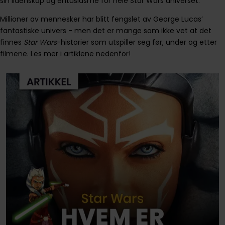
sin lidenskap og entusiasme for hele Star Wars universet.
Millioner av mennesker har blitt fengslet av George Lucas’
fantastiske univers - men det er mange som ikke vet at det
finnes
Star Wars
-historier som utspiller seg før, under og etter
filmene. Les mer i artiklene nedenfor!