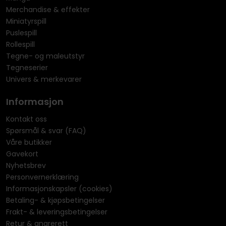
Merchandise & effekter
Miniatyrspill
Puslespill
Rollespill
Tegne- og maleutstyr
Tegneserier
Univers & merkevarer
Informasjon
Kontakt oss
Spørsmål & svar (FAQ)
Våre butikker
Gavekort
Nyhetsbrev
Personvernerklæring
Informasjonskapsler (cookies)
Betaling- & kjøpsbetingelser
Frakt- & leveringsbetingelser
Retur & angrerett