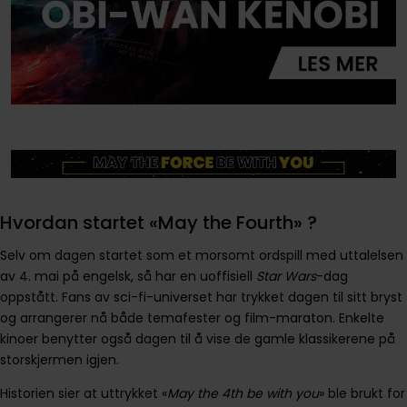
Hvordan startet «May the Fourth» ?
Selv om dagen startet som et morsomt ordspill med uttalelsen
av 4. mai på engelsk, så har en uoffisiell
Star Wars
-dag
oppstått. Fans av sci-fi-universet har trykket dagen til sitt bryst
og arrangerer nå både temafester og film-maraton. Enkelte
kinoer benytter også dagen til å vise de gamle klassikerene på
storskjermen igjen.
Historien sier at uttrykket «
May the 4th be with you
» ble brukt for