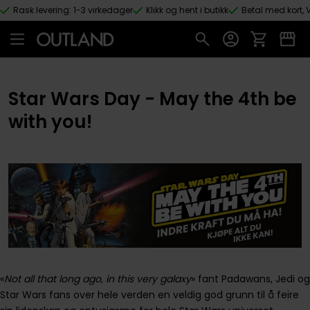
Rask levering: 1-3 virkedager
Klikk og hent i butikk
Betal med kort, V
Hopp til hovedinnhold
Star Wars Day - May the 4th be
with you!
«
Not all that long ago, in this very galaxy
» fant Padawans, Jedi og
Star Wars fans over hele verden en veldig god grunn til å feire