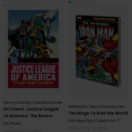
Gerry Conway
,
Luke McDonnell
Bill Mantlo
,
Gerry Conway
,
Herb Trimpe
DC Finest: Justice League
Ten Rings To Rule the World
of America: The Return
Iron Man Epic Collect
Vol. 7
DC Finest
Paperback · Engelsk
Paperback · Engelsk