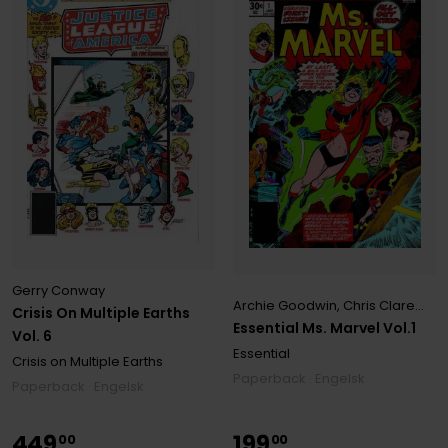
Gerry Conway
Archie Goodwin
,
Chris Claremont
Crisis On Multiple Earths
Essential Ms. Marvel Vol.1
Vol. 6
Essential
Crisis on Multiple Earths
Paperback · Engelsk
Paperback · Engelsk
449
199
00
00