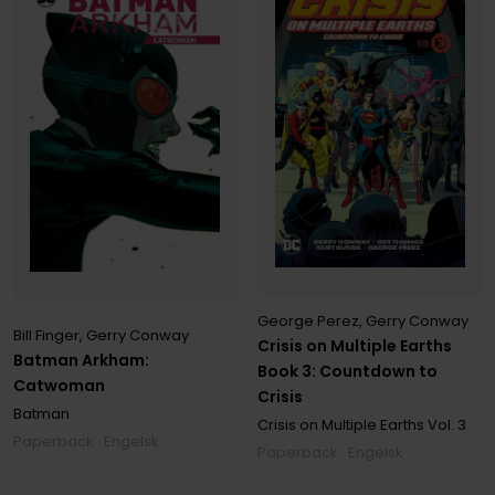
George Perez
,
Gerry Conway
Bill Finger
,
Gerry Conway
Crisis on Multiple Earths
Batman Arkham:
Book 3: Countdown to
Catwoman
Crisis
Batman
Crisis on Multiple Earths
Vol. 3
Paperback · Engelsk
Paperback · Engelsk