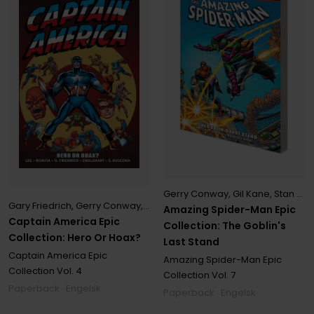
Gerry Conway
,
Gil Kane
,
Stan Lee
Gary Friedrich
,
Gerry Conway
,
Stan Lee
Amazing Spider-Man Epic
Captain America Epic
Collection: The Goblin's
Collection: Hero Or Hoax?
Last Stand
Captain America Epic
Amazing Spider-Man Epic
Collection
Vol. 4
Collection
Vol. 7
Paperback · Engelsk
Paperback · Engelsk