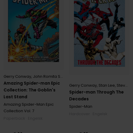
Gerry Conway
,
John Romita Sr.
,
Stan Lee
Amazing Spider-man Epic
Gerry Conway
,
Stan Lee
,
Steve Rude
Collection: The Goblin's
Spider-man Through The
Last Stand
Decades
Amazing Spider-Man Epic
Spider-Man
Collection
Vol. 7
Hardcover · Engelsk
Paperback · Engelsk