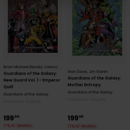
Brian Michael Bendis
,
Valerio Schiti
Alan Davis
,
Jim Starlin
Guardians of the Galaxy:
Guardians of the Galaxy:
New Guard Vol. 1 - Emperor
Mother Entropy
Quill
Guardians of the Galaxy
Guardians of the Galaxy
Paperback · Engelsk
Hardcover · Engelsk
199
199
00
00
179
,
10
179
,
10
Medlem
Medlem