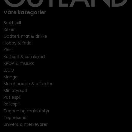
Våre kategorier
Brettspill
Bøker
Godteri, mat & drikke
Hobby & fritid
Klær
Kortspill & samlekort
KPOP & musikk
LEGO
Manga
Merchandise & effekter
Miniatyrspill
Puslespill
Rollespill
Tegne- og maleutstyr
Tegneserier
Univers & merkevarer