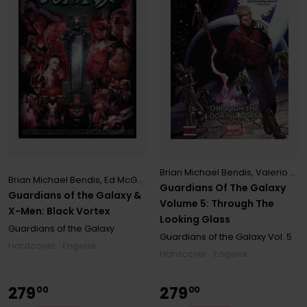
Brian Michael Bendis
,
Valerio Schiti
Brian Michael Bendis
,
Ed McGuinness
,
Sam Humphries
Guardians Of The Galaxy
Guardians of the Galaxy &
Volume 5: Through The
X-Men: Black Vortex
Looking Glass
Guardians of the Galaxy
Guardians of the Galaxy
Vol. 5
Hardcover · Engelsk
Hardcover · Engelsk
279
279
00
00