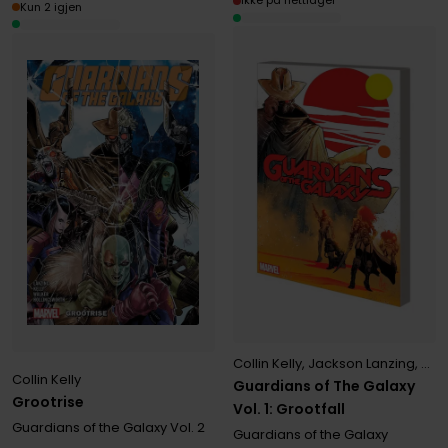
Ikke på nettlager
Kun 2 igjen
Collin Kelly
,
Jackson Lanzing
,
Kev
Collin Kelly
Guardians of The Galaxy
Grootrise
Vol. 1: Grootfall
Guardians of the Galaxy
Vol. 2
Guardians of the Galaxy