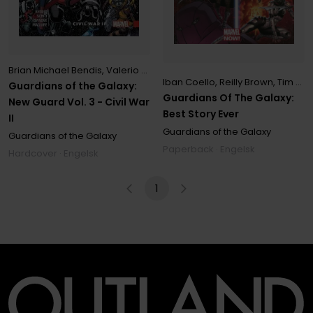
Brian Michael Bendis
,
Valerio Schiti
Iban Coello
,
Reilly Brown
,
Tim Seeley
Guardians of the Galaxy:
Guardians Of The Galaxy:
New Guard Vol. 3 - Civil War
Best Story Ever
II
Guardians of the Galaxy
Guardians of the Galaxy
Paperback · Engelsk
Hardcover · Engelsk
1