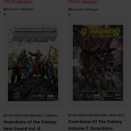
251
,
10
251
,
10
Medlem
Medlem
Ikke på nettlager
Ikke på nettlager
Brian Michael Bendis
,
Nick Bradshaw
Brian Michael Bendis
,
Valerio Schiti
Guardians Of The Galaxy
Guardians of the Galaxy:
Volume 3: Guardians
New Guard Vol. 4: