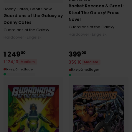
Rocket Raccoon & Groot:
Donny Cates
,
Geoff Shaw
Steal The Galaxy! Prose
Guardians of the Galaxy by
Novel
Donny Cates
Guardians of the Galaxy
Guardians of the Galaxy
Hardcover · Engelsk
Hardcover · Engelsk
1
249
399
00
00
1
124
,
10
359
,
10
Medlem
Medlem
Ikke på nettlager
Ikke på nettlager