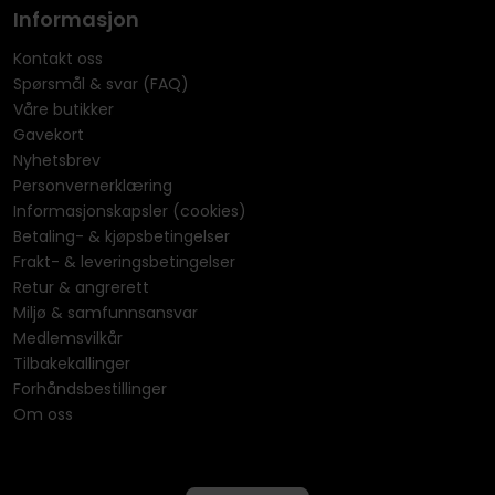
Informasjon
Kontakt oss
Spørsmål & svar (FAQ)
Våre butikker
Gavekort
Nyhetsbrev
Personvernerklæring
Informasjonskapsler (cookies)
Betaling- & kjøpsbetingelser
Frakt- & leveringsbetingelser
Retur & angrerett
Miljø & samfunnsansvar
Medlemsvilkår
Tilbakekallinger
Forhåndsbestillinger
Om oss