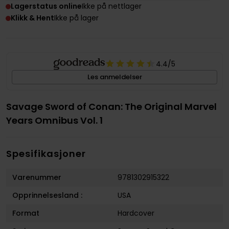
Lagerstatus online
Ikke på nettlager
Klikk & Hent
Ikke på lager
4.4
/5
Les anmeldelser
Savage Sword of Conan: The Original Marvel
Years Omnibus Vol. 1
Spesifikasjoner
Varenummer
9781302915322
Opprinnelsesland :
USA
Format
Hardcover