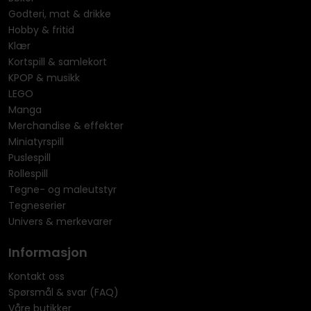
Godteri, mat & drikke
Hobby & fritid
Klær
Kortspill & samlekort
KPOP & musikk
LEGO
Manga
Merchandise & effekter
Miniatyrspill
Puslespill
Rollespill
Tegne- og maleutstyr
Tegneserier
Univers & merkevarer
Informasjon
Kontakt oss
Spørsmål & svar (FAQ)
Våre butikker