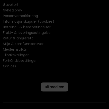
Gavekort
Nyhetsbrev
Personvernerklæring
Informasjonskapsler (cookies)
Betaling- & kjøpsbetingelser
Frakt- & leveringsbetingelser
Retur & angrerett
Miljø & samfunnsansvar
Medlemsvilkår
Tilbakekallinger
Forhåndsbestillinger
Om oss
Bli medlem