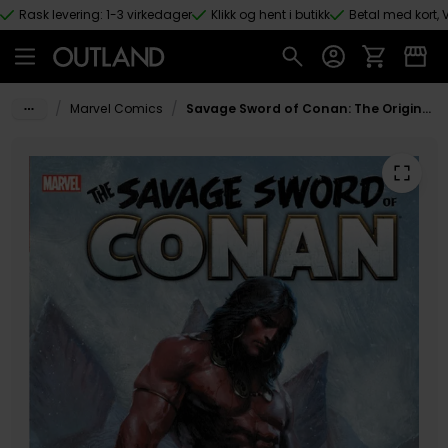
Rask levering: 1-3 virkedager
Klikk og hent i butikk
Betal med kort, V
Hopp til hovedinnhold
/
/
Marvel Comics
Savage Sword of Conan: The Original Marvel Years Omnibus Vol. 1