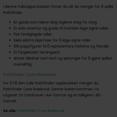
I denne fullstappa boksen finner du alt du trenger for å spille
Pathfinder.
En guide som lærer deg reglene steg for steg.
Et solo-eventyr og guide til hvordan lage egne roller.
Fire ferdiglagde roller.
Seks ekstra skjemaer for å lage egne roller.
100 pappfigurer til å representere heltene og fiender
Et fargekodet terningsett
Annet tilbehør som kart og sjetonger for å gjøre spillet
oversiktlig
Pathfinder Core Rulebook
For å få den fulle Pathfinder-opplevelsen trenger du
Pathfinder Core Rulebook. Denne boken kommer i to
utgaver: En hardcover i A4-format og en billigere i A5-
format.
Se alle:
Pathfinder Core Rulebook