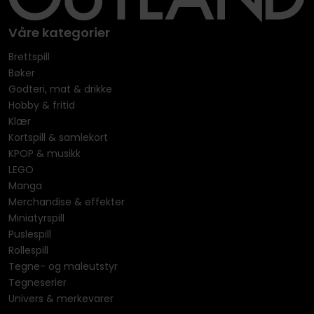
Våre kategorier
Brettspill
Bøker
Godteri, mat & drikke
Hobby & fritid
Klær
Kortspill & samlekort
KPOP & musikk
LEGO
Manga
Merchandise & effekter
Miniatyrspill
Puslespill
Rollespill
Tegne- og maleutstyr
Tegneserier
Univers & merkevarer