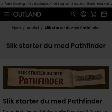
Rask levering: 1-3 virkedager
Klikk og hent i butikk
Betal med kort, V
Hopp til hovedinnhold
Hjem
/
Artikkel
/
Slik starter du med Pathfinder
Slik starter du med Pathfinder
Slik starter du med Pathfinder
De lærde strides om Pathfinder eller Dungeons & Dragons er