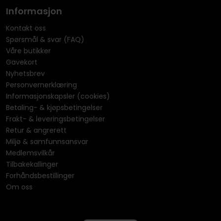
Informasjon
Kontakt oss
Spørsmål & svar (FAQ)
Våre butikker
Gavekort
Nyhetsbrev
Personvernerklæring
Informasjonskapsler (cookies)
Betaling- & kjøpsbetingelser
Frakt- & leveringsbetingelser
Retur & angrerett
Miljø & samfunnsansvar
Medlemsvilkår
Tilbakekallinger
Forhåndsbestillinger
Om oss