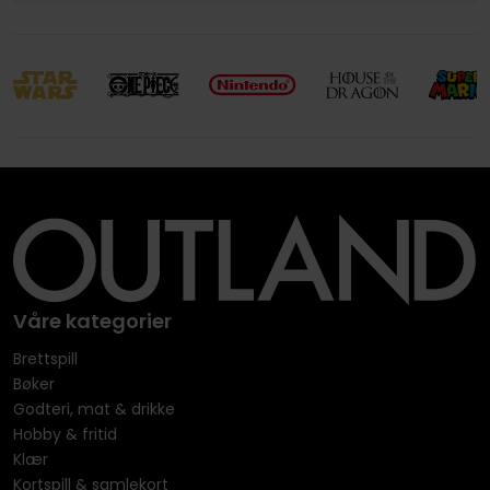
Våre kategorier
Brettspill
Bøker
Godteri, mat & drikke
Hobby & fritid
Klær
Kortspill & samlekort