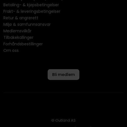
Betaling- & kjøpsbetingelser
Frakt- & leveringsbetingelser
Retur & angrerett
Miljø & samfunnsansvar
Medlemsvilkår
Tilbakekallinger
Forhåndsbestillinger
Om oss
Bli medlem
© Outland AS