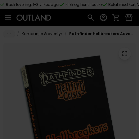
Rask levering: 1-3 virkedager
Klikk og hent i butikk
Betal med kort, V
Hopp til hovedinnhold
/
/
Kampanjer & eventyr
Pathfinder Hellbreakers Adventure Path (P2)