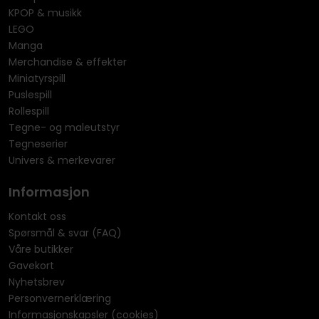
KPOP & musikk
LEGO
Manga
Merchandise & effekter
Miniatyrspill
Puslespill
Rollespill
Tegne- og maleutstyr
Tegneserier
Univers & merkevarer
Informasjon
Kontakt oss
Spørsmål & svar (FAQ)
Våre butikker
Gavekort
Nyhetsbrev
Personvernerklæring
Informasjonskapsler (cookies)