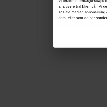
Vi bruker informasjonskapsler
analysere trafikken vår. Vi 
sosiale medier, annonsering 
dem, eller som de har samlet