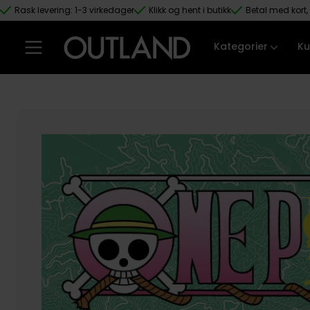
Rask levering: 1-3 virkedager
Klikk og hent i butikk
Betal med kort, 
Hopp til hovedinnhold
Kategorier
Ku