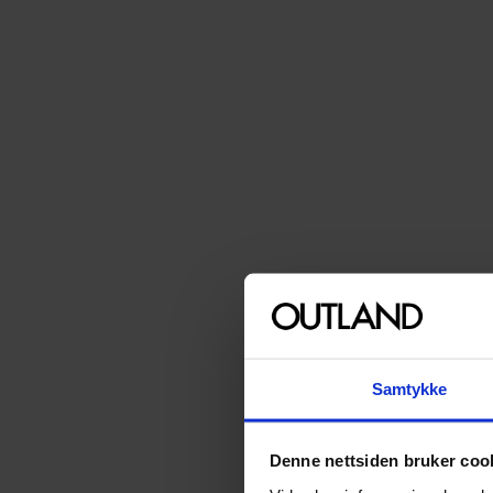
Samtykke
Denne nettsiden bruker coo