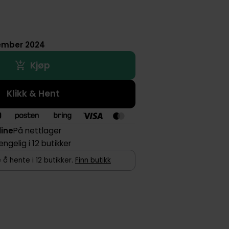
ember 2024
Kjøp
Klikk & Hent
line
På nettlager
jengelig i 12 butikker
 å hente i 12 butikker.
Finn butikk