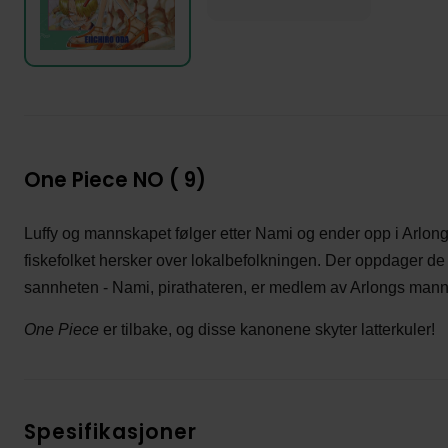
One Piece NO ( 9)
Luffy og mannskapet følger etter Nami og ender opp i Arlong
fiskefolket hersker over lokalbefolkningen. Der oppdager d
sannheten - Nami, pirathateren, er medlem av Arlongs man
One Piece
er tilbake, og disse kanonene skyter latterkuler!
Spesifikasjoner