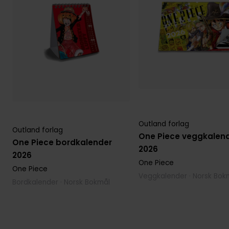
Outland forlag
Outland forlag
One Piece veggkalen
One Piece bordkalender
2026
2026
One Piece
One Piece
Veggkalender · Norsk Bok
Bordkalender · Norsk Bokmål