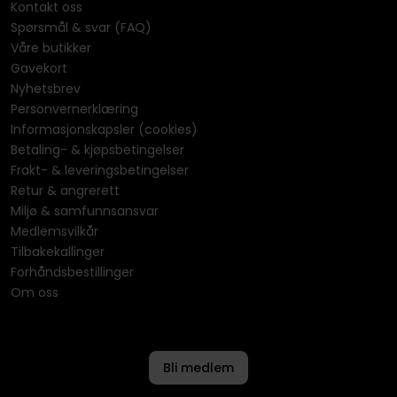
Kontakt oss
Spørsmål & svar (FAQ)
Våre butikker
Gavekort
Nyhetsbrev
Personvernerklæring
Informasjonskapsler (cookies)
Betaling- & kjøpsbetingelser
Frakt- & leveringsbetingelser
Retur & angrerett
Miljø & samfunnsansvar
Medlemsvilkår
Tilbakekallinger
Forhåndsbestillinger
Om oss
Bli medlem