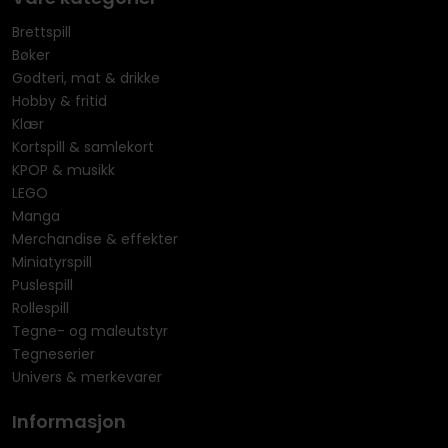
Brettspill
Bøker
Godteri, mat & drikke
Hobby & fritid
Klær
Kortspill & samlekort
KPOP & musikk
LEGO
Manga
Merchandise & effekter
Miniatyrspill
Puslespill
Rollespill
Tegne- og maleutstyr
Tegneserier
Univers & merkevarer
Informasjon