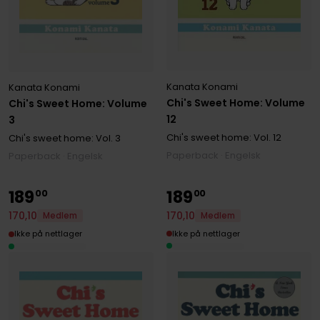
Kanata Konami
Kanata Konami
Chi's Sweet Home: Volume
Chi's Sweet Home: Volume
12
3
Chi's sweet home:
Vol. 12
Chi's sweet home:
Vol. 3
Paperback · Engelsk
Paperback · Engelsk
189
189
00
00
170
,
10
170
,
10
Medlem
Medlem
Ikke på nettlager
Ikke på nettlager