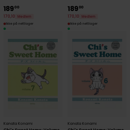
189
189
00
00
170
,
10
170
,
10
Medlem
Medlem
Ikke på nettlager
Ikke på nettlager
Kanata Konami
Kanata Konami
Chi's Sweet Home: Volume
Chi's Sweet Home: Volume