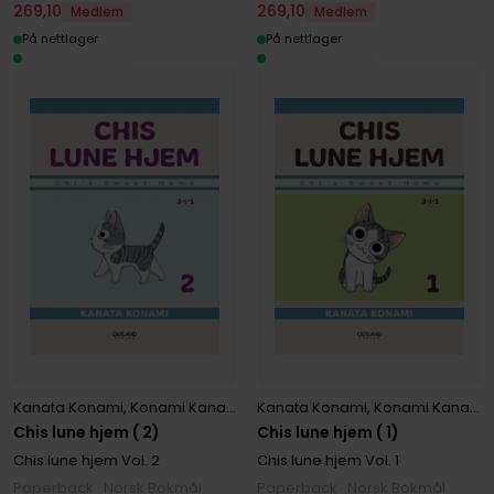
269
,
10
269
,
10
Medlem
Medlem
På nettlager
På nettlager
Kanata Konami
,
Konami Kanata
Kanata Konami
,
Konami Kanata
Chis lune hjem ( 2)
Chis lune hjem ( 1)
Chis lune hjem
Vol. 2
Chis lune hjem
Vol. 1
Paperback · Norsk Bokmål
Paperback · Norsk Bokmål