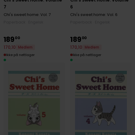
7
6
Chi's sweet home:
Vol. 7
Chi's sweet home:
Vol. 6
Paperback · Engelsk
Paperback · Engelsk
189
189
00
00
170
,
10
170
,
10
Medlem
Medlem
Ikke på nettlager
Ikke på nettlager