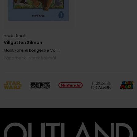
Hiwar Nheli
Villgutten Silmon
Mantikorens kongerike
Vol. 1
Paperback · Norsk Bokmål