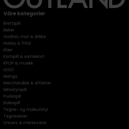
Våre kategorier
Brettspill
Bøker
Godteri, mat & drikke
Hobby & fritid
Klær
Kortspill & samlekort
KPOP & musikk
LEGO
Manga
Merchandise & effekter
Miniatyrspill
Puslespill
Rollespill
Tegne- og maleutstyr
Tegneserier
Univers & merkevarer