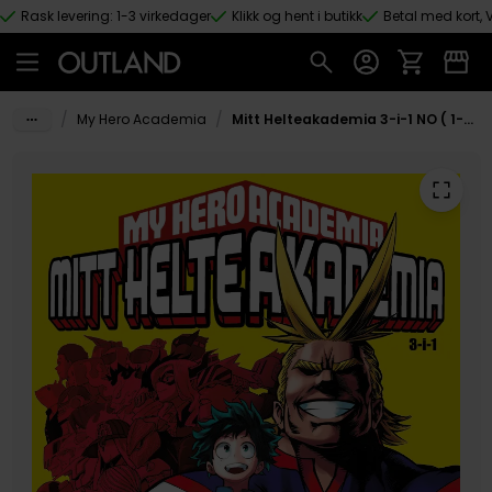
Rask levering: 1-3 virkedager
Klikk og hent i butikk
Betal med kort, V
Hopp til hovedinnhold
/
/
My Hero Academia
Mitt Helteakademia 3-i-1 NO ( 1-2-3)