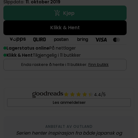
Slippdato:
11. oktober 2019
Kjøp
Klikk & Hent
Lagerstatus online
På nettlager
Klikk & Hent
Tilgjengelig i 11 butikker
Enda raskere å hente i 11 butikker.
Finn butikk
4.4
/5
Les anmeldelser
ANBEFALT AV OUTLAND
Serien henter inspirasjon fra både japansk og