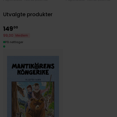
Utvalgte produkter
149
00
99
,
00
Medlem
På nettlager