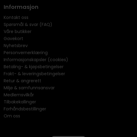
Informasjon
Kontakt oss
Spørsmål & svar (FAQ)
Våre butikker
Gavekort
Nyhetsbrev
Personvernerklæring
Informasjonskapsler (cookies)
Betaling- & kjøpsbetingelser
Frakt- & leveringsbetingelser
Retur & angrerett
Miljø & samfunnsansvar
Medlemsvilkår
Tilbakekallinger
Forhåndsbestillinger
Om oss