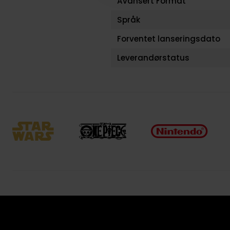
Avansert Format
Språk
Forventet lanseringsdato
Leverandørstatus