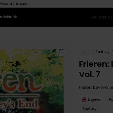
Vipps eller faktura
ndeklubb
/
/
Fantasy
Frieren:
Vol. 7
Frieren: beyond j
Engelsk
P
Fantasy