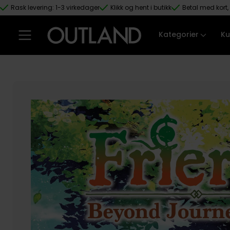
Rask levering: 1-3 virkedager
Klikk og hent i butikk
Betal med kort, 
Hopp til hovedinnhold
Kategorier
Ku