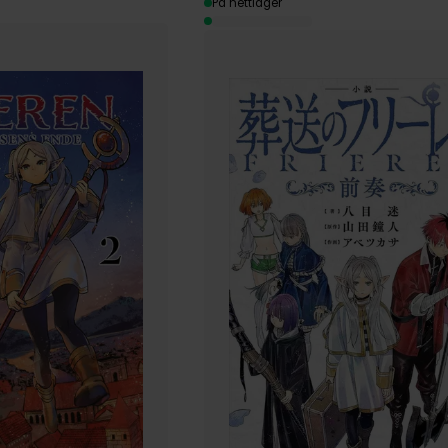
På nettlager