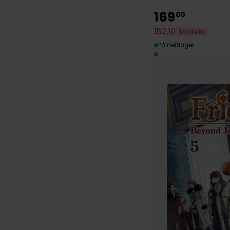
169
00
152
,
10
Medlem
På nettlager