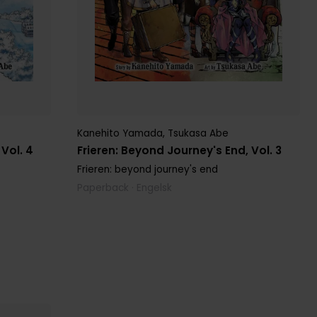
Kanehito Yamada
,
Tsukasa Abe
 Vol. 4
Frieren: Beyond Journey's End, Vol. 3
Frieren: beyond journey's end
Paperback · Engelsk