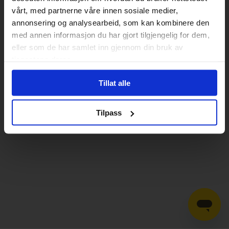
vårt, med partnerne våre innen sosiale medier,
annonsering og analysearbeid, som kan kombinere den
med annen informasjon du har gjort tilgjengelig for dem,
eller som de har samlet inn gjennom din bruk av
tjenestene deres.
Tillat alle
Tilpass