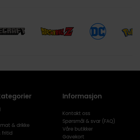
kategorier
Informasjon
l
Kontakt oss
Spørsmål & svar (FAQ)
 mat & drikke
Våre butikker
fritid
Gavekort