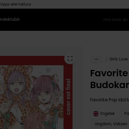
Vipps eller faktura
ndeklubb
/
Girls Love
Favorite
Budokan
Favorite Pop Idol
Engelsk
P
Ungdom, Voksen