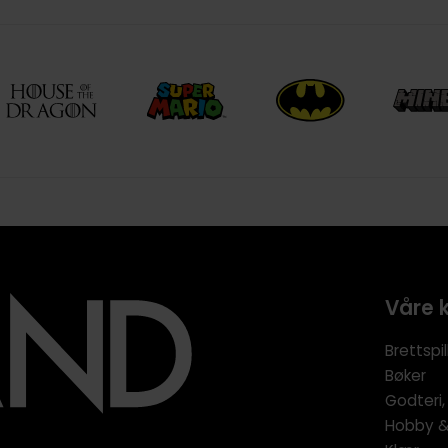
Våre 
Brettspil
Bøker
Godteri,
Hobby & 