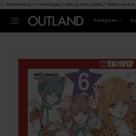
Rask levering: 1-3 virkedager
Klikk og hent i butikk
Betal med kort, 
Hopp til hovedinnhold
Kategorier
Ku