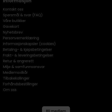
Informasjon
Kontakt oss
Spørsmål & svar (FAQ)
Våre butikker
Gavekort
Nyhetsbrev
Personvernerklæring
Informasjonskapsler (cookies)
Betaling- & kjøpsbetingelser
Frakt- & leveringsbetingelser
Retur & angrerett
Miljø & samfunnsansvar
Medlemsvilkår
Tilbakekallinger
Forhåndsbestillinger
Om oss
Bli medlem