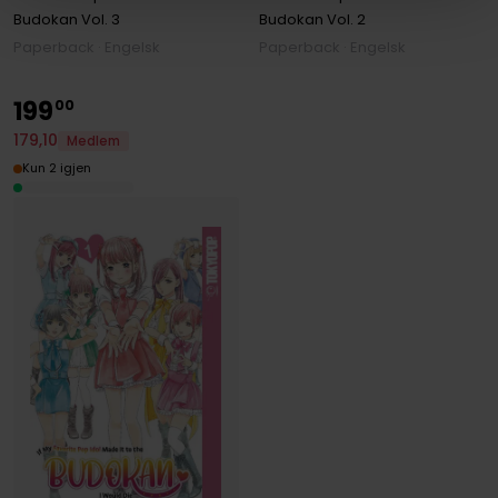
Budokan
Vol. 3
Budokan
Vol. 2
Paperback · Engelsk
Paperback · Engelsk
199
00
179
,
10
Medlem
Kun 2 igjen