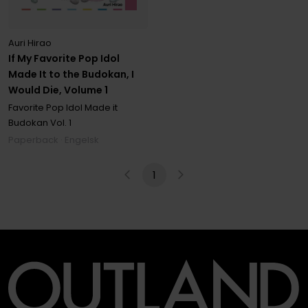
Auri Hirao
If My Favorite Pop Idol
Made It to the Budokan, I
Would Die, Volume 1
Favorite Pop Idol Made it
Budokan
Vol. 1
Paperback · Engelsk
1