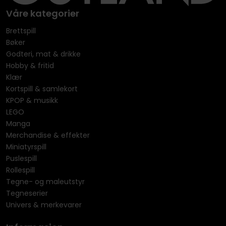
Våre kategorier
Brettspill
Bøker
Godteri, mat & drikke
Hobby & fritid
Klær
Kortspill & samlekort
KPOP & musikk
LEGO
Manga
Merchandise & effekter
Miniatyrspill
Puslespill
Rollespill
Tegne- og maleutstyr
Tegneserier
Univers & merkevarer