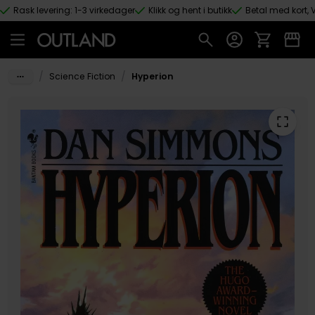
Rask levering: 1-3 virkedager
Klikk og hent i butikk
Betal med kort, V
Hopp til hovedinnhold
/
/
Science Fiction
Hyperion