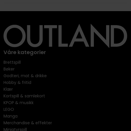
Våre kategorier
Brettspill
Bøker
Godteri, mat & drikke
Hobby & fritid
Klær
Kortspill & samlekort
KPOP & musikk
LEGO
Manga
Merchandise & effekter
Miniatyrspill