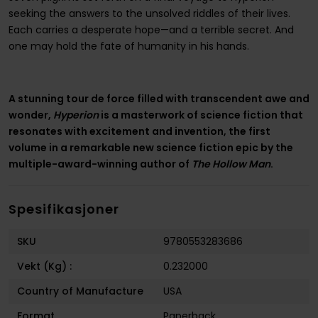
seeking the answers to the unsolved riddles of their lives.
Each carries a desperate hope—and a terrible secret. And
one may hold the fate of humanity in his hands.
A stunning tour de force filled with transcendent awe and
wonder,
Hyperion
is a masterwork of science fiction that
resonates with excitement and invention, the first
volume in a remarkable new science fiction epic by the
multiple-award-winning author of
The Hollow Man
.
Spesifikasjoner
SKU
9780553283686
Vekt (Kg) :
0.232000
Country of Manufacture
USA
Format
Paperback