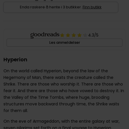
Enda raskere å hente i 3 butikker.
Finn butikk
4.3
/5
Les anmeldelser
Hyperion
On the world called Hyperion, beyond the law of the
Hegemony of Man, there waits the creature called the
Shrike. There are those who worship it. There are those who
fear it. And there are those who have vowed to destroy it. In
the Valley of the Time Tombs, where huge, brooding
structures move backward through time, the Shrike waits
for them all.
On the eve of Armageddon, with the entire galaxy at war,
seven pilgrims set forth on a final voyage to Hyperion