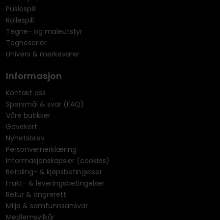
Puslespill
Rollespill
Tegne- og maleutstyr
Tegneserier
Univers & merkevarer
Informasjon
Kontakt oss
Spørsmål & svar (FAQ)
Våre butikker
Gavekort
Nyhetsbrev
Personvernerklæring
Informasjonskapsler (cookies)
Betaling- & kjøpsbetingelser
Frakt- & leveringsbetingelser
Retur & angrerett
Miljø & samfunnsansvar
Medlemsvilkår