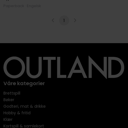
Paperback · Engelsk
1
Våre kategorier
Brettspill
Bøker
Godteri, mat & drikke
Hobby & fritid
Klær
Kortspill & samlekort