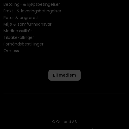
Betaling- & kjøpsbetingelser
Frakt- & leveringsbetingelser
Retur & angrerett
Miljø & samfunnsansvar
Medlemsvilkår
Tilbakekallinger
Forhåndsbestillinger
Om oss
Bli medlem
© Outland AS