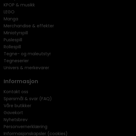
KPOP & musikk
LEGO
Manga
Merchandise & effekter
Miniatyrspill
Puslespill
Rollespill
Tegne- og maleutstyr
Tegneserier
Univers & merkevarer
Informasjon
Kontakt oss
Spørsmål & svar (FAQ)
Våre butikker
Gavekort
Nyhetsbrev
Personvernerklæring
Informasjonskapsler (cookies)