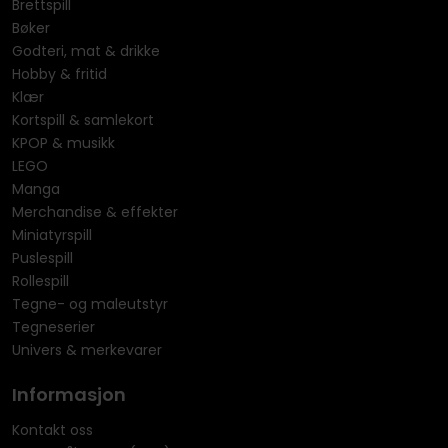
Brettspill
Bøker
Godteri, mat & drikke
Hobby & fritid
Klær
Kortspill & samlekort
KPOP & musikk
LEGO
Manga
Merchandise & effekter
Miniatyrspill
Puslespill
Rollespill
Tegne- og maleutstyr
Tegneserier
Univers & merkevarer
Informasjon
Kontakt oss