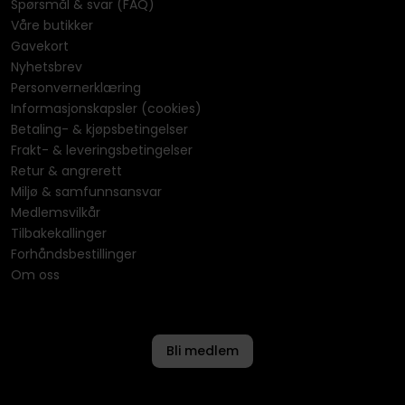
Spørsmål & svar (FAQ)
Våre butikker
Gavekort
Nyhetsbrev
Personvernerklæring
Informasjonskapsler (cookies)
Betaling- & kjøpsbetingelser
Frakt- & leveringsbetingelser
Retur & angrerett
Miljø & samfunnsansvar
Medlemsvilkår
Tilbakekallinger
Forhåndsbestillinger
Om oss
Bli medlem