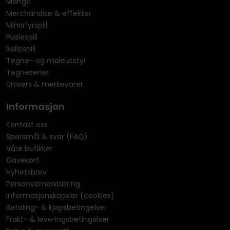
Manga
Merchandise & effekter
Miniatyrspill
Puslespill
Rollespill
Tegne- og maleutstyr
Tegneserier
Univers & merkevarer
Informasjon
Kontakt oss
Spørsmål & svar (FAQ)
Våre butikker
Gavekort
Nyhetsbrev
Personvernerklæring
Informasjonskapsler (cookies)
Betaling- & kjøpsbetingelser
Frakt- & leveringsbetingelser