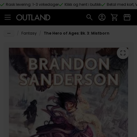
Rask levering: 1-3 virkedager
Klikk og hent i butikk
Betal med kort, V
Hopp til hovedinnhold
/
/
Fantasy
The Hero of Ages: Bk. 3: Mistborn