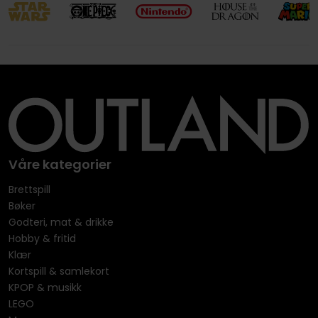
Våre kategorier
Brettspill
Bøker
Godteri, mat & drikke
Hobby & fritid
Klær
Kortspill & samlekort
KPOP & musikk
LEGO