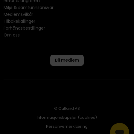
Retur & angrerett
Miljø & samfunnsansvar
Medlemsvilkår
Tilbakekallinger
Forhåndsbestillinger
Om oss
Bli medlem
© Outland AS
Informasjonskapsler (cookies)
Personvernerklæring