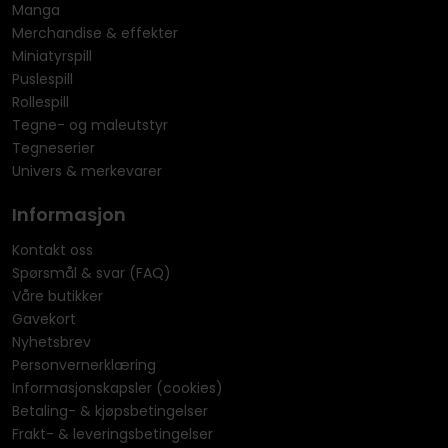
Manga
Merchandise & effekter
Miniatyrspill
Puslespill
Rollespill
Tegne- og maleutstyr
Tegneserier
Univers & merkevarer
Informasjon
Kontakt oss
Spørsmål & svar (FAQ)
Våre butikker
Gavekort
Nyhetsbrev
Personvernerklæring
Informasjonskapsler (cookies)
Betaling- & kjøpsbetingelser
Frakt- & leveringsbetingelser