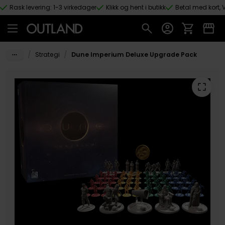
Rask levering: 1-3 virkedager
Klikk og hent i butikk
Betal med kort, V
Hopp til hovedinnhold
/
/
Strategi
Dune Imperium Deluxe Upgrade Pack