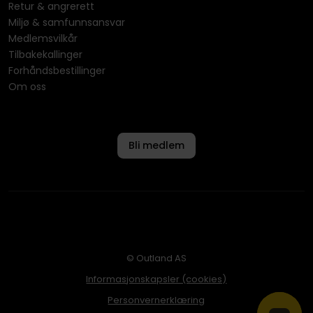
Retur & angrerett
Miljø & samfunnsansvar
Medlemsvilkår
Tilbakekallinger
Forhåndsbestillinger
Om oss
Bli medlem
© Outland AS
Informasjonskapsler (cookies)
Personvernerklæring