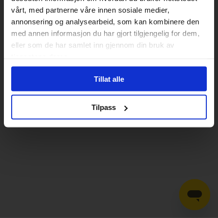
vårt, med partnerne våre innen sosiale medier,
annonsering og analysearbeid, som kan kombinere den
med annen informasjon du har gjort tilgjengelig for dem,
eller som de har samlet inn gjennom din bruk av
tjenestene deres.
Tillat alle
Tilpass