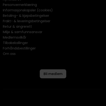
Personvernerklæring
Informasjonskapsler (cookies)
Betaling- & kjøpsbetingelser
Frakt- & leveringsbetingelser
Retur & angrerett
Miljø & samfunnsansvar
Medlemsvilkår
Tilbakekallinger
Forhåndsbestillinger
Om oss
Bli medlem