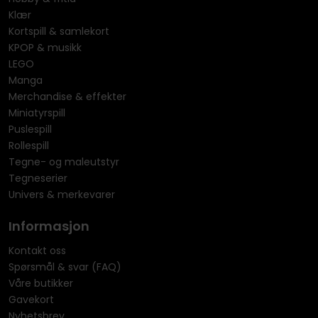
Klær
Kortspill & samlekort
KPOP & musikk
LEGO
Manga
Merchandise & effekter
Miniatyrspill
Puslespill
Rollespill
Tegne- og maleutstyr
Tegneserier
Univers & merkevarer
Informasjon
Kontakt oss
Spørsmål & svar (FAQ)
Våre butikker
Gavekort
Nyhetsbrev