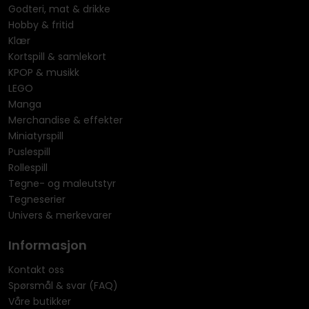
Godteri, mat & drikke
Hobby & fritid
Klær
Kortspill & samlekort
KPOP & musikk
LEGO
Manga
Merchandise & effekter
Miniatyrspill
Puslespill
Rollespill
Tegne- og maleutstyr
Tegneserier
Univers & merkevarer
Informasjon
Kontakt oss
Spørsmål & svar (FAQ)
Våre butikker