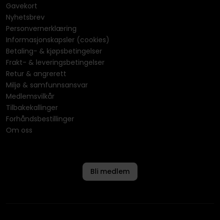
Gavekort
Nyhetsbrev
Personvernerklæring
Informasjonskapsler (cookies)
Betaling- & kjøpsbetingelser
Frakt- & leveringsbetingelser
Retur & angrerett
Miljø & samfunnsansvar
Medlemsvilkår
Tilbakekallinger
Forhåndsbestillinger
Om oss
Bli medlem