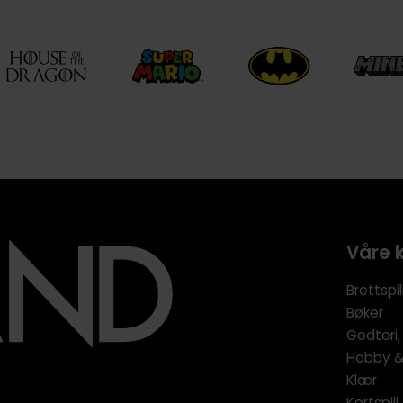
Våre 
Brettspil
Bøker
Godteri,
Hobby & 
Klær
Kortspil