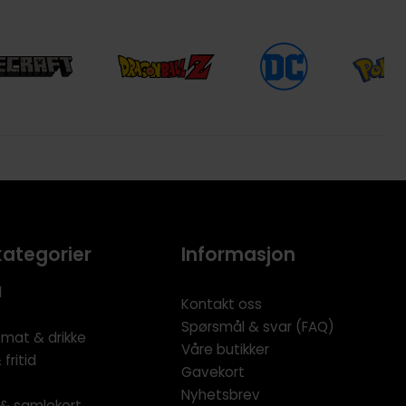
kategorier
Informasjon
l
Kontakt oss
Spørsmål & svar (FAQ)
 mat & drikke
Våre butikker
fritid
Gavekort
Nyhetsbrev
l & samlekort