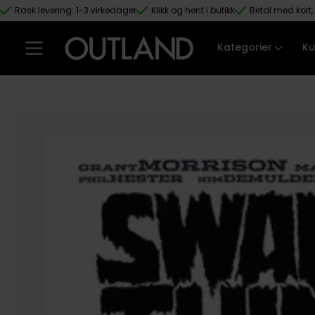
Rask levering: 1-3 virkedager
Klikk og hent i butikk
Betal med kort, 
Hopp til hovedinnhold
Kategorier
Ku