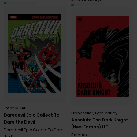
Frank Miller
Frank Miller
,
Lynn Varley
Daredevil Epic Collect To
Absolute The Dark Knight
Dare the Devil
(New Edition) HC
Daredevil Epic Collect To Dare
Batman
the Devil