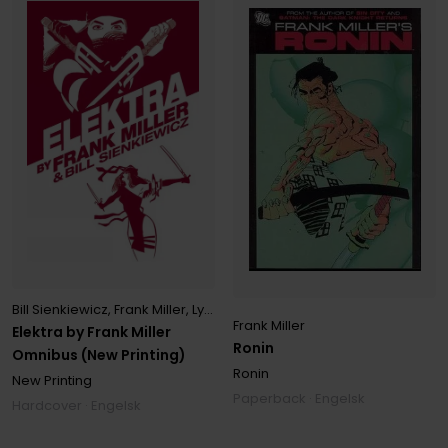
Bill Sienkiewicz
,
Frank Miller
,
Lynn Varley
Frank Miller
Elektra by Frank Miller
Ronin
Omnibus (New Printing)
Ronin
New Printing
Paperback · Engelsk
Hardcover · Engelsk