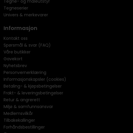
Tegne- og maleutstyr
Tegneserier
Univers & merkevarer
Informasjon
Kontakt oss
Spørsmål & svar (FAQ)
Våre butikker
Gavekort
Nyhetsbrev
Personvernerklæring
Informasjonskapsler (cookies)
Betaling- & kjøpsbetingelser
Frakt- & leveringsbetingelser
Retur & angrerett
Miljø & samfunnsansvar
Medlemsvilkår
Tilbakekallinger
Forhåndsbestillinger