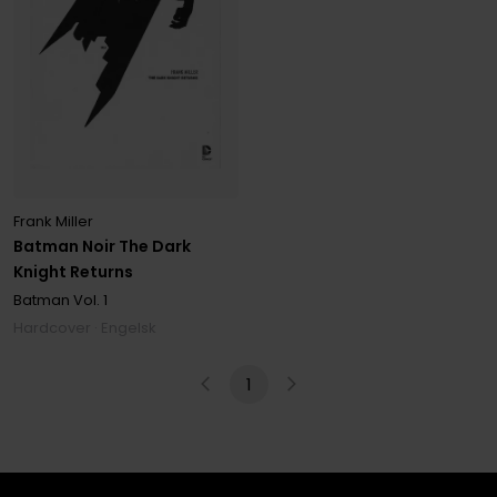
Frank Miller
Batman Noir The Dark
Knight Returns
Batman
Vol. 1
Hardcover · Engelsk
1