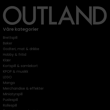
Våre kategorier
Brettspill
Bøker
Godteri, mat & drikke
Hobby & fritid
Klær
Kortspill & samlekort
KPOP & musikk
LEGO
Manga
Merchandise & effekter
Miniatyrspill
Puslespill
Rollespill