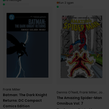
På nettlager
Kun 2 igjen
Frank Miller
Dennis O'Neill
,
Frank Miller
,
John Romita
Batman: The Dark Knight
The Amazing Spider-Man
Returns: DC Compact
Omnibus Vol. 7
Comics Edition