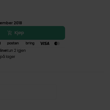
ptember 2018
Kjøp
line
Kun 2 igjen
 på lager