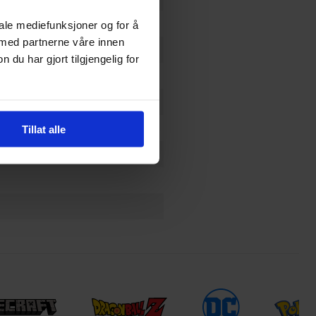
iale mediefunksjoner og for å
 med partnerne våre innen
u har gjort tilgjengelig for
Tillat alle