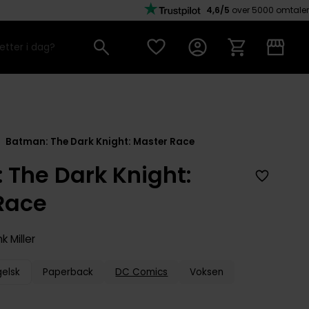
4,6/5
over 5000 omtaler
Batman: The Dark Knight: Master Race
 The Dark Knight:
Race
k Miller
gelsk
Paperback
DC Comics
Voksen