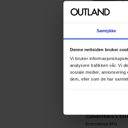
Samtykke
Denne nettsiden bruker coo
Vi bruker informasjonskapsler
analysere trafikken vår. Vi 
sosiale medier, annonsering 
dem, eller som de har samlet
Acheron Games
Condottiero's Scr
Brancalonia RPG