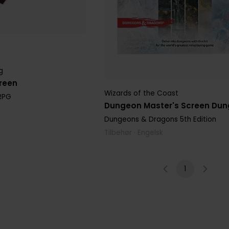
g
reen
Wizards of the Coast
RPG
Dungeon Master's Screen Dun
Dungeons & Dragons 5th Edition
Tilbehør · Engelsk
1