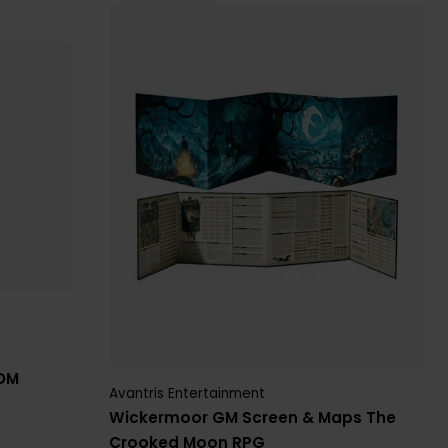
 DM
Avantris Entertainment
Wickermoor GM Screen & Maps The
Crooked Moon RPG