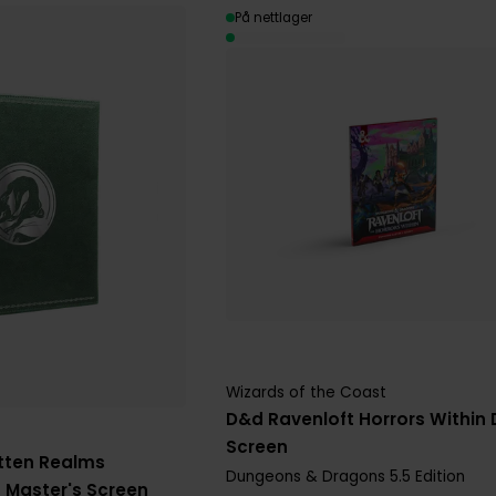
På nettlager
Wizards of the Coast
D&d Ravenloft Horrors Within
Screen
otten Realms
Dungeons & Dragons 5.5 Edition
Master's Screen