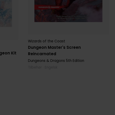
Wizards of the Coast
Dungeon Master's Screen
geon Kit
Reincarnated
Dungeons & Dragons 5th Edition
Tilbehør · Engelsk