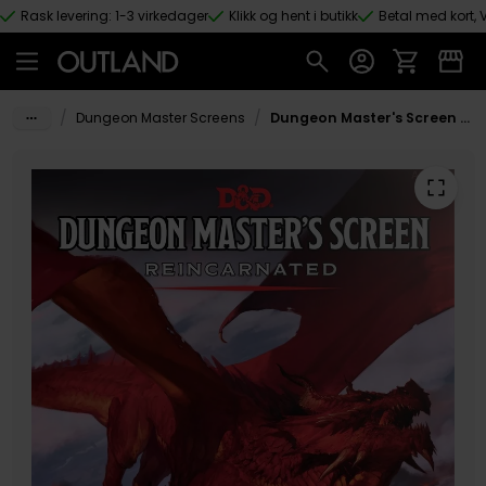
Rask levering: 1-3 virkedager
Klikk og hent i butikk
Betal med kort, V
Hopp til hovedinnhold
/
/
Dungeon Master Screens
Dungeon Master's Screen Reincarnated