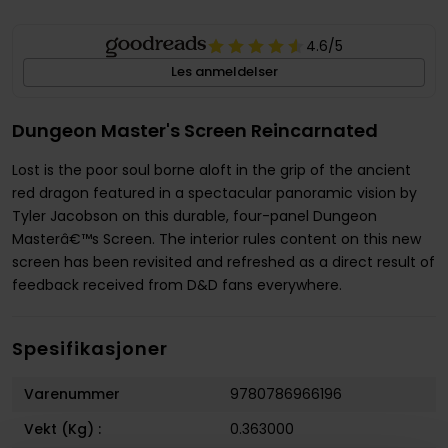
4.6
/5
Les anmeldelser
Dungeon Master's Screen Reincarnated
Lost is the poor soul borne aloft in the grip of the ancient
red dragon featured in a spectacular panoramic vision by
Tyler Jacobson on this durable, four-panel Dungeon
Masterâ€™s Screen. The interior rules content on this new
screen has been revisited and refreshed as a direct result of
feedback received from D&D fans everywhere.
Spesifikasjoner
Varenummer
9780786966196
Vekt (Kg) :
0.363000