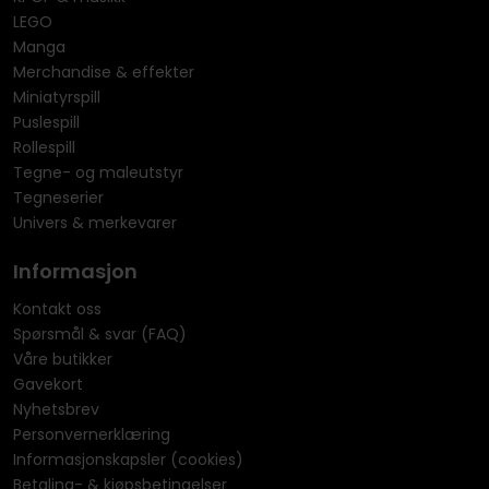
LEGO
Manga
Merchandise & effekter
Miniatyrspill
Puslespill
Rollespill
Tegne- og maleutstyr
Tegneserier
Univers & merkevarer
Informasjon
Kontakt oss
Spørsmål & svar (FAQ)
Våre butikker
Gavekort
Nyhetsbrev
Personvernerklæring
Informasjonskapsler (cookies)
Betaling- & kjøpsbetingelser