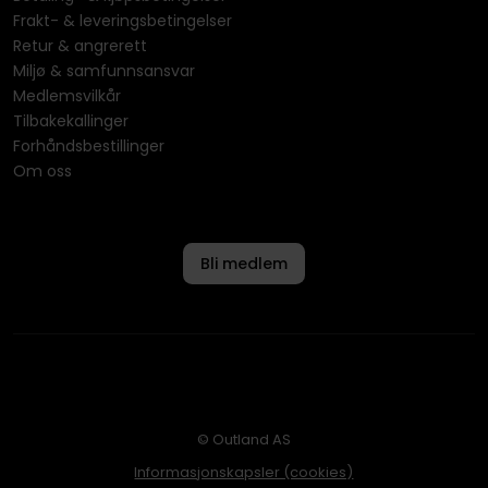
Frakt- & leveringsbetingelser
Retur & angrerett
Miljø & samfunnsansvar
Medlemsvilkår
Tilbakekallinger
Forhåndsbestillinger
Om oss
Bli medlem
© Outland AS
Informasjonskapsler (cookies)