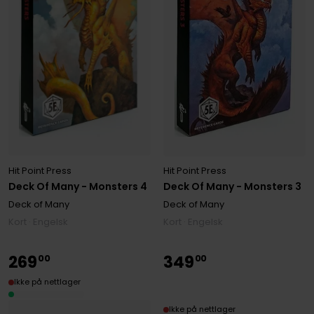
Hit Point Press
Hit Point Press
Deck Of Many - Monsters 4
Deck Of Many - Monsters 3
Deck of Many
Deck of Many
Kort · Engelsk
Kort · Engelsk
269
349
00
00
Ikke på nettlager
Ikke på nettlager