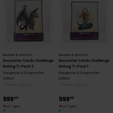
Beadle & Grimm's
Beadle & Grimm's
Encounter Cards Challenge
Encounter Cards Challenge
Rating 7+ Pack 2
Rating 7+ Pack 1
Dungeons & Dragons 5th
Dungeons & Dragons 5th
Edition
Edition
Tilbehør · Engelsk
Tilbehør · Engelsk
599
599
00
00
Kun 1 igjen
Kun 2 igjen