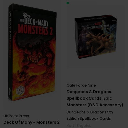
Gale Force Nine
Dungeons & Dragons
Spellbook Cards: Epic
Monsters (D&D Accessory)
Dungeons & Dragons 5th
Hit Point Press
Edition Spellbook Cards
Deck Of Many - Monsters 2
Kort · Engelsk