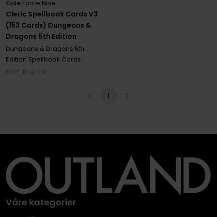
Gale Force Nine
Cleric Spellbook Cards V3
(153 Cards) Dungeons &
Dragons 5th Edition
Dungeons & Dragons 5th
Edition Spellbook Cards
Kort · Engelsk
1
Våre kategorier