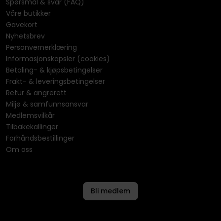
Spørsmål & svar (FAQ)
Våre butikker
Gavekort
Nyhetsbrev
Personvernerklæring
Informasjonskapsler (cookies)
Betaling- & kjøpsbetingelser
Frakt- & leveringsbetingelser
Retur & angrerett
Miljø & samfunnsansvar
Medlemsvilkår
Tilbakekallinger
Forhåndsbestillinger
Om oss
Bli medlem