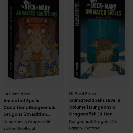
Hit Point Press
Hit Point Press
Animated Spells Level 6
Animated Spells
Volume 1 Dungeons &
Conditions Dungeons &
Dragons 5th Edition
Dragons 5th Edition
Unofficial
Unofficial
Dungeons & Dragons 5th
Dungeons & Dragons 5th
Edition Unofficial
Edition Unofficial