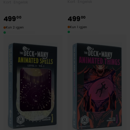
Kort · Engelsk
Kort · Engelsk
499
499
00
00
Kun 1 igjen
Kun 2 igjen