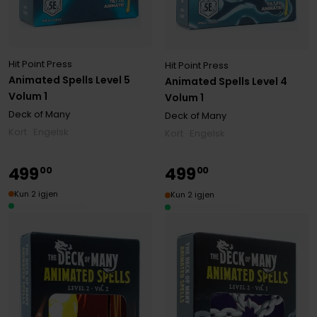
Hit Point Press
Hit Point Press
Animated Spells Level 5
Animated Spells Level 4
Volum 1
Volum 1
Deck of Many
Deck of Many
Kort · Engelsk
Kort · Engelsk
499
499
00
00
Kun 2 igjen
Kun 2 igjen