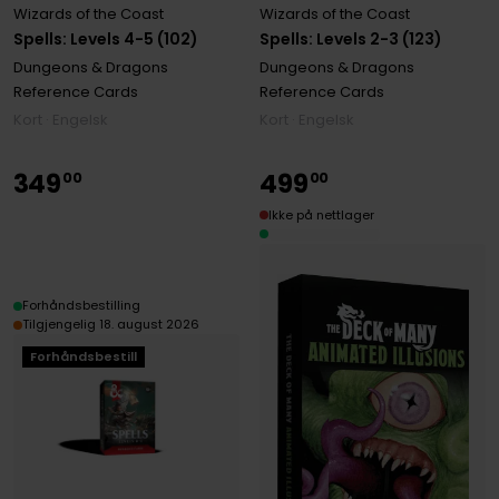
Wizards of the Coast
Wizards of the Coast
Spells: Levels 4-5 (102)
Spells: Levels 2-3 (123)
Dungeons & Dragons
Dungeons & Dragons
Reference Cards
Reference Cards
Kort · Engelsk
Kort · Engelsk
349
499
00
00
Ikke på nettlager
Forhåndsbestilling
Tilgjengelig 18. august 2026
Forhåndsbestill