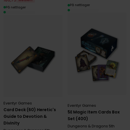
Medlem
På nettlager
På nettlager
Eventyr Games
Eventyr Games
Card Deck (60) Heretic's
5E Magic Item Cards Box
Guide to Devotion &
Set (400)
Divinity
Dungeons & Dragons 5th