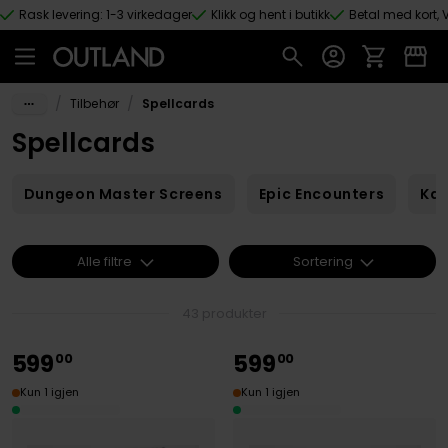
Rask levering: 1-3 virkedager
Klikk og hent i butikk
Betal med kort, V
Hopp til hovedinnhold
/
/
Tilbehør
Spellcards
Spellcards
Dungeon Master Screens
Epic Encounters
Kar
Alle filtre
Sortering
43 produkter
599
599
00
00
Kun 1 igjen
Kun 1 igjen