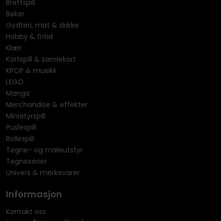
Brettspill
Bøker
Godteri, mat & drikke
Hobby & fritid
Klær
Kortspill & samlekort
KPOP & musikk
LEGO
Manga
Merchandise & effekter
Miniatyrspill
Puslespill
Rollespill
Tegne- og maleutstyr
Tegneserier
Univers & merkevarer
Informasjon
Kontakt oss