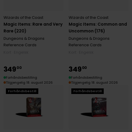
Wizards of the Coast
Wizards of the Coast
Magic Items: Rare and Very
Magic Items: Common and
Rare (220)
Uncommon (176)
Dungeons & Dragons
Dungeons & Dragons
Reference Cards
Reference Cards
Kort · Engelsk
Kort · Engelsk
349
349
00
00
Forhåndsbestilling
Forhåndsbestilling
Tilgjengelig 18. august 2026
Tilgjengelig 18. august 2026
Forhåndsbestill
Forhåndsbestill