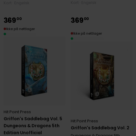
Kort · Engelsk
Kort · Engelsk
369
369
00
00
Ikke på nettlager
Ikke på nettlager
Hit Point Press
Griffon's Saddlebag Vol. 5
Hit Point Press
Dungeons & Dragons 5th
Griffon's Saddlebag Vol. 2
Edition Unofficial
Dungeons & Dragons 5th