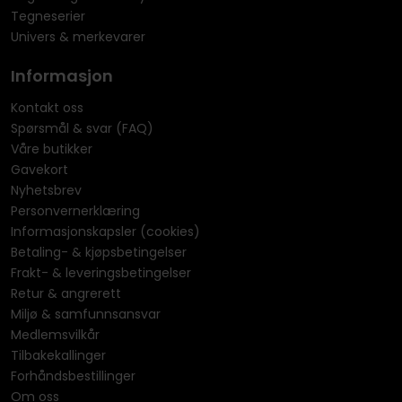
Tegneserier
Univers & merkevarer
Informasjon
Kontakt oss
Spørsmål & svar (FAQ)
Våre butikker
Gavekort
Nyhetsbrev
Personvernerklæring
Informasjonskapsler (cookies)
Betaling- & kjøpsbetingelser
Frakt- & leveringsbetingelser
Retur & angrerett
Miljø & samfunnsansvar
Medlemsvilkår
Tilbakekallinger
Forhåndsbestillinger
Om oss