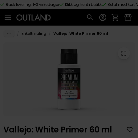
Rask levering: 1-3 virkedager
Klikk og hent i butikk
Betal med kort, V
Hopp til hovedinnhold
/
/
Enkeltmaling
Vallejo: White Primer 60 ml
Vallejo: White Primer 60 ml